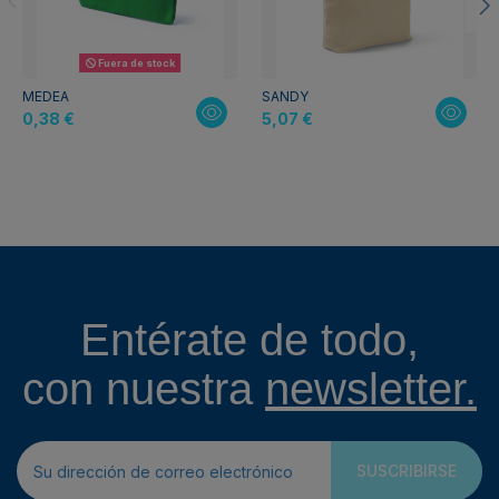
Fuera de stock
MEDEA
SANDY
0,38 €
5,07 €
Entérate de todo,
con nuestra
newsletter.
SUSCRIBIRSE