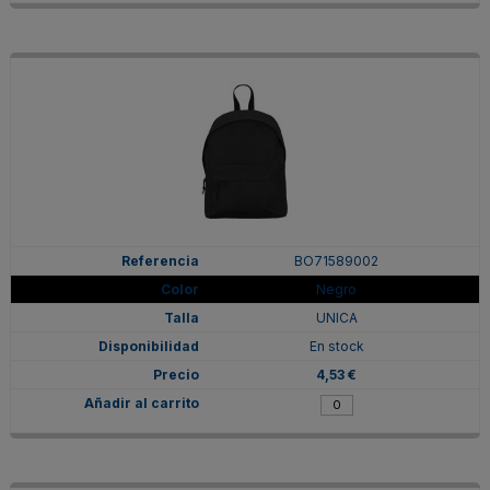
BO71589002
Negro
UNICA
En stock
4,53 €