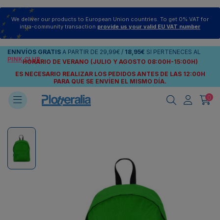
We deliver our products to European Union countries. To get 0% VAT for
intra-community transaction
provide us your valid EU VAT number
ENNVÍOS
GRATIS
A PARTIR DE
29,99€
/
18,95€
SI PERTENECES AL
PINK CLUB
HORARIO DE VERANO (JULIO Y AGOSTO 08:00H-15:00H)
ES NECESARIO REALIZAR LOS PEDIDOS ANTES DE LAS 12:00H
PARA QUE SE ENVÍEN
EL MISMO DÍA.
0