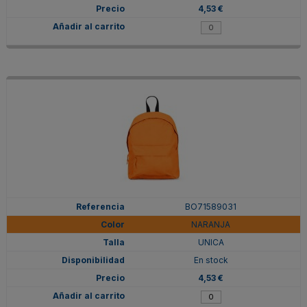
4,53 €
BO71589031
NARANJA
UNICA
En stock
4,53 €