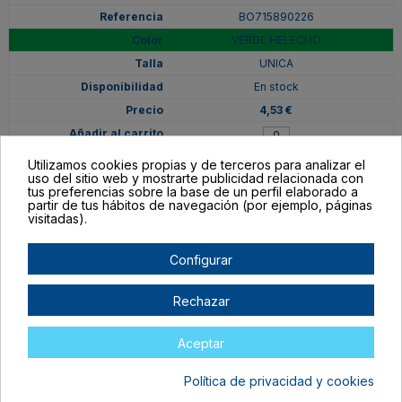
BO715890226
VERDE HELECHO
UNICA
En stock
4,53 €
Utilizamos cookies propias y de terceros para analizar el
uso del sitio web y mostrarte publicidad relacionada con
tus preferencias sobre la base de un perfil elaborado a
partir de tus hábitos de navegación (por ejemplo, páginas
visitadas).
Configurar
Rechazar
Aceptar
BO715890242
Política de privacidad y cookies
ROYAL CLARO