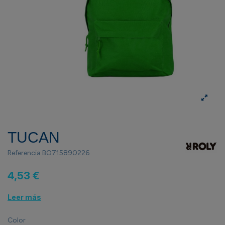
TUCAN
Referencia
BO715890226
4,53 €
Leer más
Color