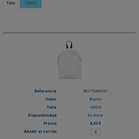
Talla:
UNICA
BO71589001
Blanco
UNICA
En stock
4,53 €