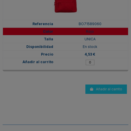
BO71589060
Rojo
UNICA
En stock
4,53 €
Añadir al carrito