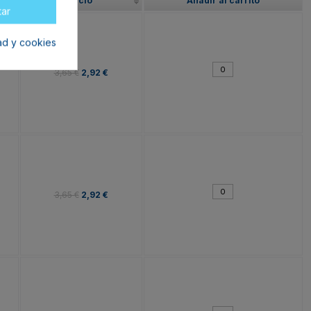
Precio
Añadir al carrito
tar
dad y cookies
3,65 €
2,92 €
3,65 €
2,92 €