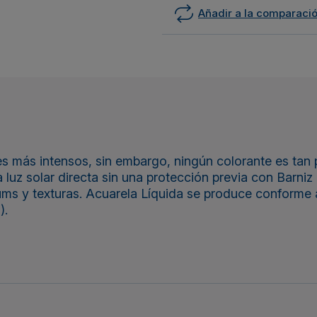
Añadir a la comparaci
es más intensos, sin embargo, ningún colorante es tan
 luz solar directa sin una protección previa con Barniz
ms y texturas. Acuarela Líquida se produce conforme 
).