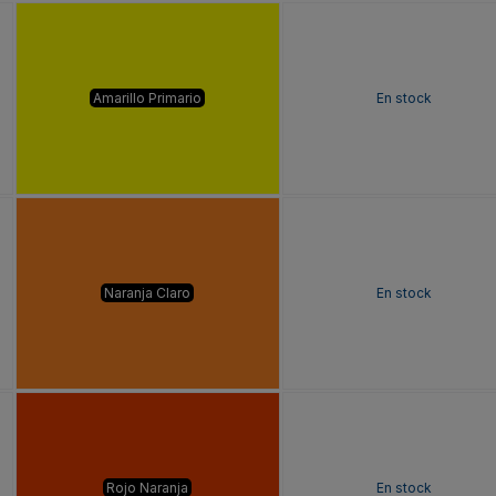
Amarillo Primario
En stock
Naranja Claro
En stock
Rojo Naranja
En stock