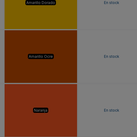
Amarillo Dorado
En stock
Amarillo Ocre
En stock
Naranja
En stock