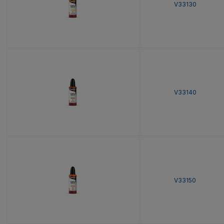
V33130
V33140
V33150