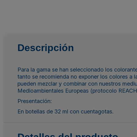
Descripción
Para la gama se han seleccionado los colorant
tanto se recomienda no exponer los colores a la
pueden mezclar y combinar con nuestros mediu
Medioambientales Europeas (protocolo REACH
Presentación:
En botellas de 32 ml con cuentagotas.
Detalles del producto