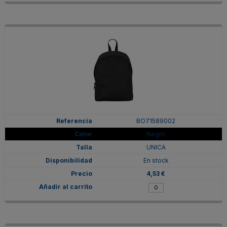
BO71589002
Negro
UNICA
En stock
4,53 €