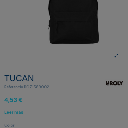
TUCAN
Referencia
BO71589002
4,53 €
Leer más
Color