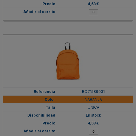
4,53 €
BO71589031
NARANJA
UNICA
En stock
4,53 €