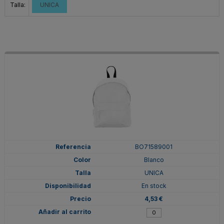
Talla:
UNICA
BO71589001
Blanco
UNICA
En stock
4,53 €