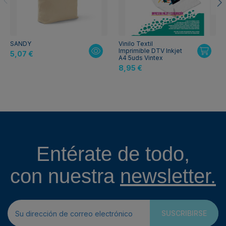
SANDY
Vinilo Textil
Imprimible DTV Inkjet
5,07 €
A4 5uds Vintex
8,95 €
Entérate de todo,
con nuestra
newsletter.
SUSCRIBIRSE