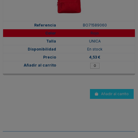
BO71589060
Rojo
UNICA
En stock
4,53 €
Añadir al carrito