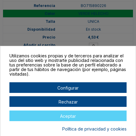
BO715890226
VERDE HELECHO
UNICA
En stock
4,53 €
Utilizamos cookies propias y de terceros para analizar el
uso del sitio web y mostrarte publicidad relacionada con
tus preferencias sobre la base de un perfil elaborado a
partir de tus hábitos de navegación (por ejemplo, páginas
visitadas).
Configurar
Rechazar
Aceptar
BO715890242
Política de privacidad y cookies
ROYAL CLARO