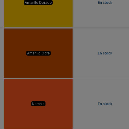
Amarillo Dorado
En stock
Amarillo Ocre
En stock
Naranja
En stock