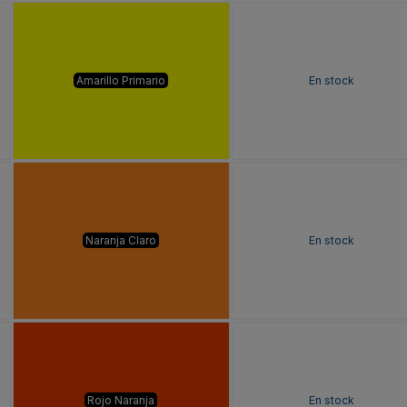
Amarillo Primario
En stock
Naranja Claro
En stock
Rojo Naranja
En stock