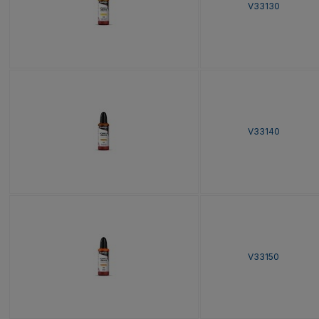
V33130
V33140
V33150