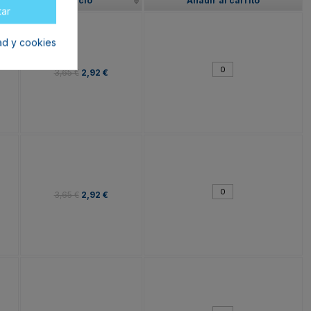
Precio
Añadir al carrito
tar
dad y cookies
3,65 €
2,92 €
3,65 €
2,92 €