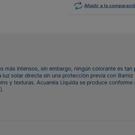
Añadir a la comparaci
es más intensos, sin embargo, ningún colorante es tan
 luz solar directa sin una protección previa con Barniz
ms y texturas. Acuarela Líquida se produce conforme 
).