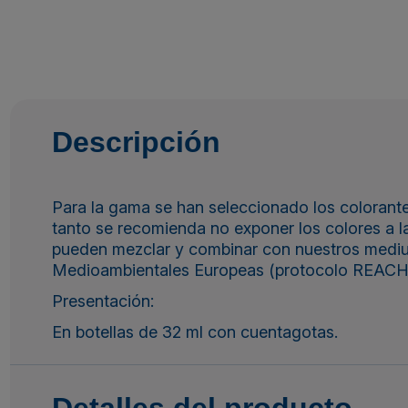
Descripción
Para la gama se han seleccionado los colorant
tanto se recomienda no exponer los colores a la
pueden mezclar y combinar con nuestros mediu
Medioambientales Europeas (protocolo REACH
Presentación:
En botellas de 32 ml con cuentagotas.
Detalles del producto