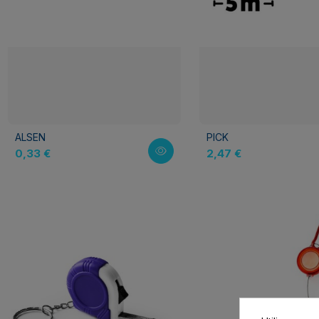
ALSEN
PICK
0,33 €
2,47 €