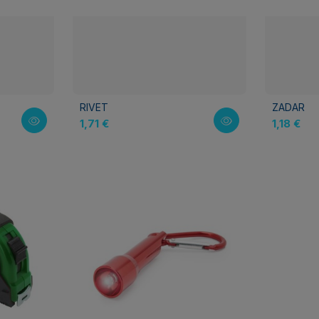
RIVET
ZADAR
1,71 €
1,18 €