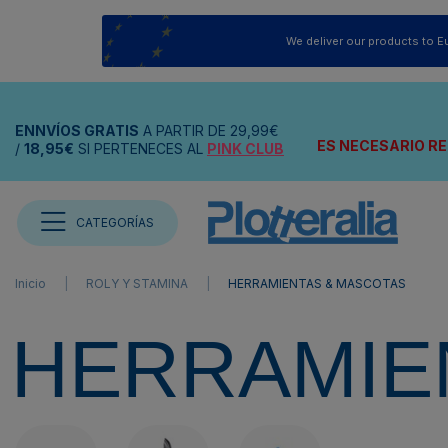
We deliver our products to E
ENNVÍOS
GRATIS
A PARTIR DE
29,99€
ES NECESARIO RE
/
18,95€
SI PERTENECES AL
PINK CLUB
CATEGORÍAS
Inicio
ROLY Y STAMINA
HERRAMIENTAS & MASCOTAS
HERRAMIE