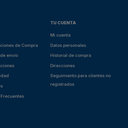
TU CUENTA
Mi cuenta
iciones de Compra
Datos personales
 de envío
Historial de compra
uciones
Direcciones
cidad
Seguimiento para clientes no
registrados
es
s Frecuentes