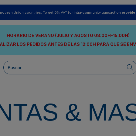
uropean Union countries. To get 0% VAT for intra-community transaction
provide
HORARIO DE VERANO (JULIO Y AGOSTO 08:00H-15:00H)
ALIZAR LOS PEDIDOS ANTES DE LAS 12:00H
PARA QUE SE EN
NTAS & MA