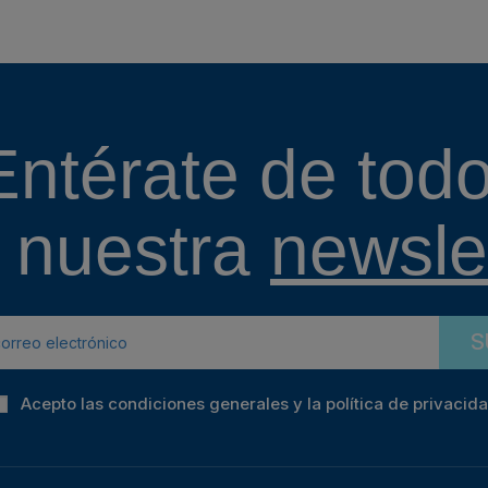
Entérate de todo
 nuestra
newslet
S
Acepto las condiciones generales y la política de privacid