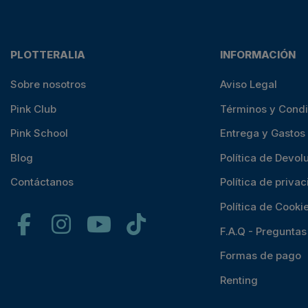
PLOTTERALIA
INFORMACIÓN
Sobre nosotros
Aviso Legal
Pink Club
Términos y Cond
Pink School
Entrega y Gastos
Blog
Política de Devol
Contáctanos
Política de priva
Política de Cooki
F.A.Q - Pregunta
Formas de pago
Renting