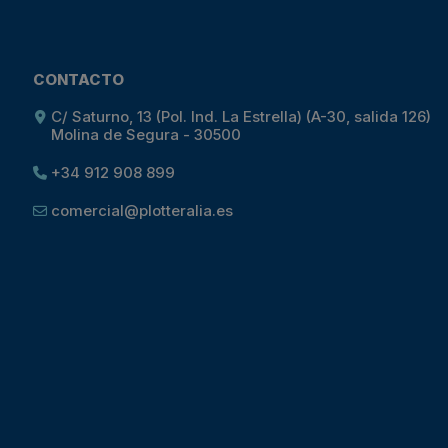
CONTACTO
C/ Saturno, 13 (Pol. Ind. La Estrella) (A-30, salida 126)
Molina de Segura - 30500
+34 912 908 899
comercial@plotteralia.es