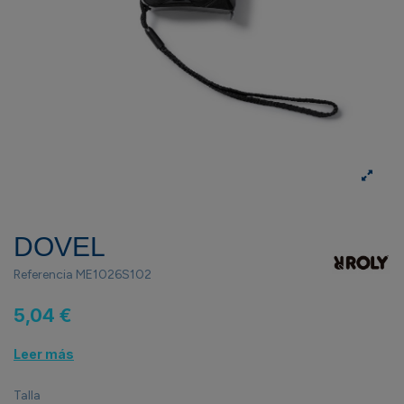
DOVEL
Referencia
ME1026S102
5,04 €
Leer más
Talla