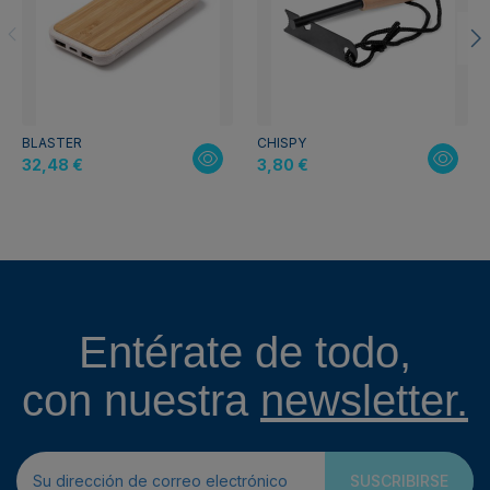
BLASTER
CHISPY
32,48 €
3,80 €
Entérate de todo,
con nuestra
newsletter.
SUSCRIBIRSE