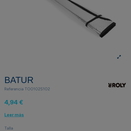
BATUR
Referencia
TO0102S102
4,94 €
Leer más
Talla