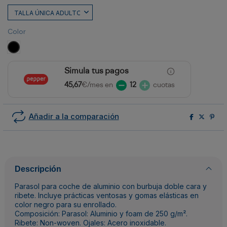
Color
NEGRO
Simula tus pagos
45,67
€/mes en
12
cuotas
Añadir a la comparación
Descripción
Parasol para coche de aluminio con burbuja doble cara y
ribete. Incluye prácticas ventosas y gomas elásticas en
color negro para su enrollado.
Composición: Parasol: Aluminio y foam de 250 g/m².
Ribete: Non-woven. Ojales: Acero inoxidable.