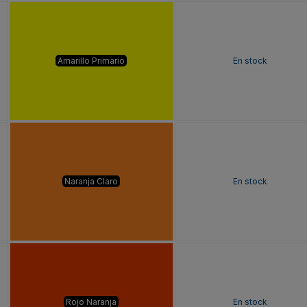
Amarillo Primario
En stock
Naranja Claro
En stock
Rojo Naranja
En stock