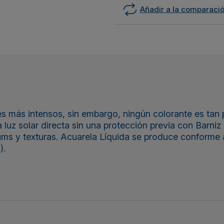
Añadir a la comparaci
es más intensos, sin embargo, ningún colorante es tan
 luz solar directa sin una protección previa con Barniz
ms y texturas. Acuarela Líquida se produce conforme 
).