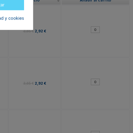
Precio
Añadir al carrito
tar
dad y cookies
3,65 €
2,92 €
3,65 €
2,92 €