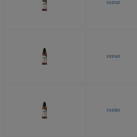
V33130
V33140
V33150