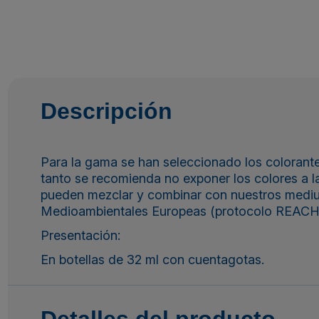
Descripción
Para la gama se han seleccionado los colorant
tanto se recomienda no exponer los colores a la
pueden mezclar y combinar con nuestros mediu
Medioambientales Europeas (protocolo REACH
Presentación:
En botellas de 32 ml con cuentagotas.
Detalles del producto