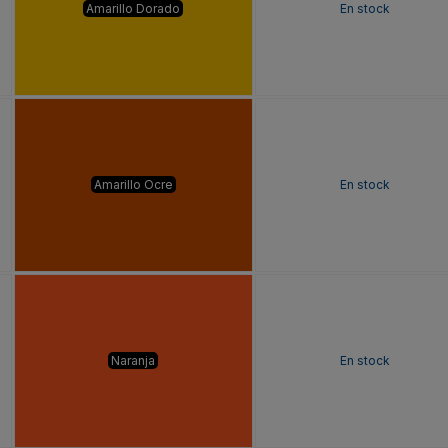
Amarillo Dorado
En stock
Amarillo Ocre
En stock
Naranja
En stock