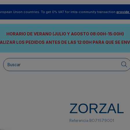
uropean Union countries. To get 0% VAT for intra-community transaction
provide
HORARIO DE VERANO (JULIO Y AGOSTO 08:00H-15:00H)
ALIZAR LOS PEDIDOS ANTES DE LAS 12:00H
PARA QUE SE EN
ZORZAL
Referencia
BO71579001