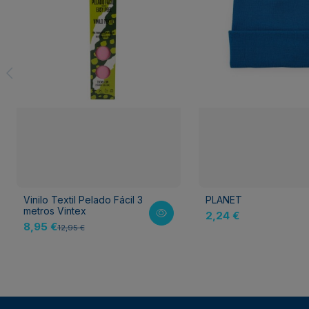
Vinilo Textil Pelado Fácil 3
PLANET
metros Vintex
2,24 €
8,95 €
12,95 €