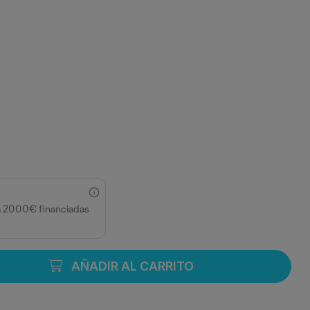
a 2000€ financiadas
AÑADIR AL CARRITO