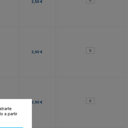
2,50 €
2,50 €
2,50 €
strarte
o a partir