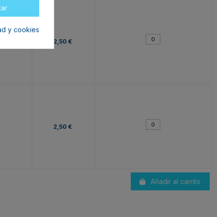
tar
dad y cookies
2,50 €
2,50 €
Añadir al carrito