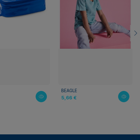
BEAGLE
5,66 €