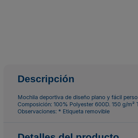
Descripción
Mochila deportiva de diseño plano y fácil perso
Composición: 100% Polyester 600D. 150 g/m² T
Observaciones: * Etiqueta removible
Detalles del producto