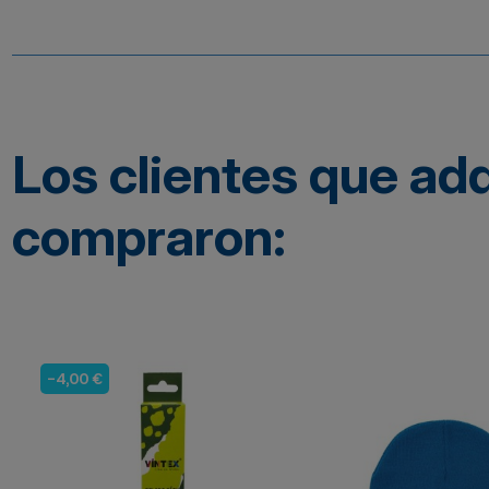
Los clientes que ad
compraron:
-4,00 €