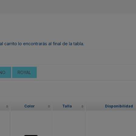
arrito lo encontrarás al final de la tabla.
NO
ROYAL
Color
Talla
Disponibilidad