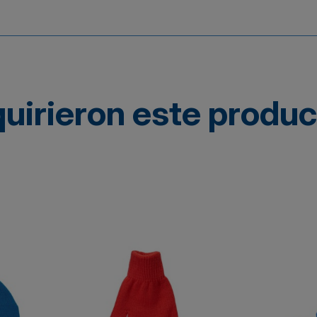
quirieron este produ