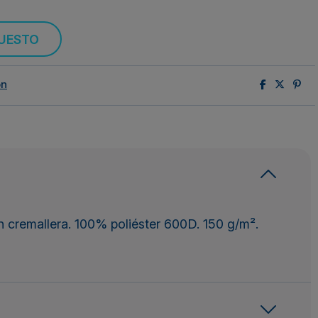
PUESTO
ón
on cremallera. 100% poliéster 600D. 150 g/m².