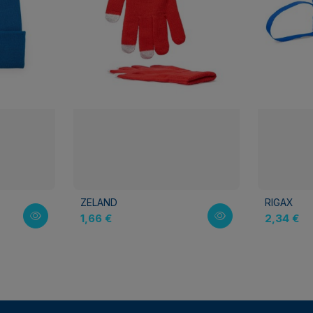
ZELAND
RIGAX
1,66 €
2,34 €