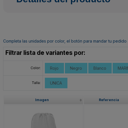
Completa las unidades por color, el botón para mandar tu pedido al c
Filtrar lista de variantes por:
Color:
Rojo
Negro
Blanco
MARI
Talla:
UNICA
Imagen
Referencia