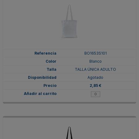
BO1653S101
Blanco
TALLA ÚNICA ADULTO
Agotado
2,85 €