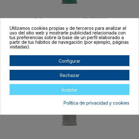
BO1653S1164
MENTA OSCURO
Utilizamos cookies propias y de terceros para analizar el
uso del sitio web y mostrarte publicidad relacionada con
TALLA ÚNICA ADULTO
tus preferencias sobre la base de un perfil elaborado a
partir de tus hábitos de navegación (por ejemplo, páginas
En stock
visitadas).
2,85 €
Configurar
Rechazar
Aceptar
Política de privacidad y cookies