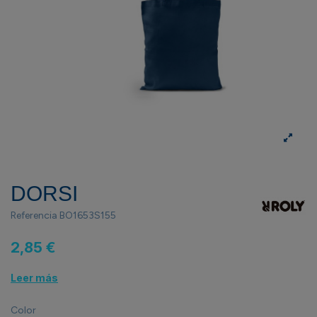
DORSI
Referencia
BO1653S155
2,85 €
Leer más
Color