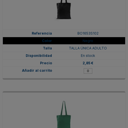
BO1653S102
Negro
TALLA ÚNICA ADULTO
En stock
2,85 €