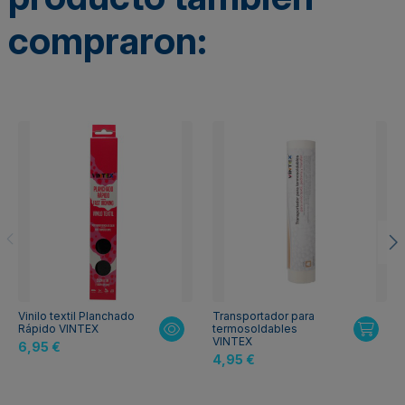
compraron:
Vinilo textil Planchado
Transportador para
Rápido VINTEX
termosoldables
VINTEX
6,95 €
4,95 €