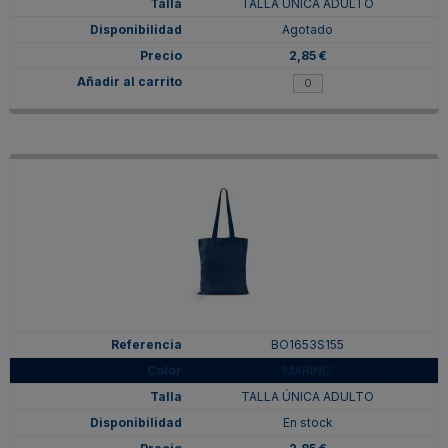
TALLA ÚNICA ADULTO
Agotado
2,85 €
BO1653S155
MARINO
TALLA ÚNICA ADULTO
En stock