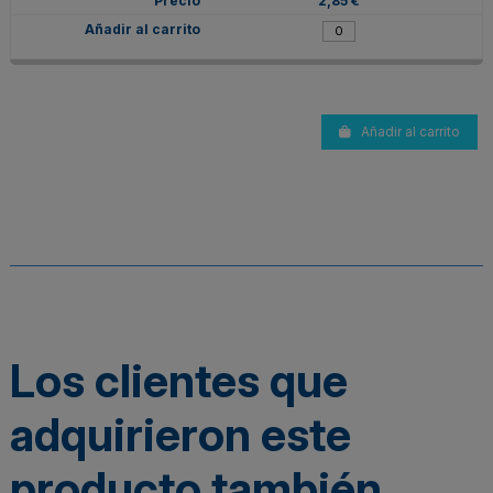
2,85 €
Añadir al carrito
Los clientes que
adquirieron este
producto también