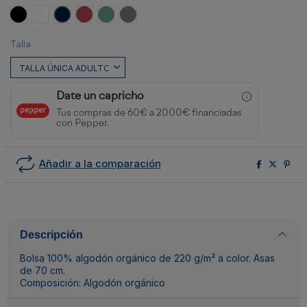
Negro
Blanco
MARINO
ROJO CRISANTEMO
MENTA OSCURO
GRIS CLARO
Talla
Date un capricho
Tus compras de 60€ a 2000€ financiadas
con Pepper.
Añadir a la comparación
Descripción
Bolsa 100% algodón orgánico de 220 g/m² a color. Asas
de 70 cm.
Composición: Algodón orgánico