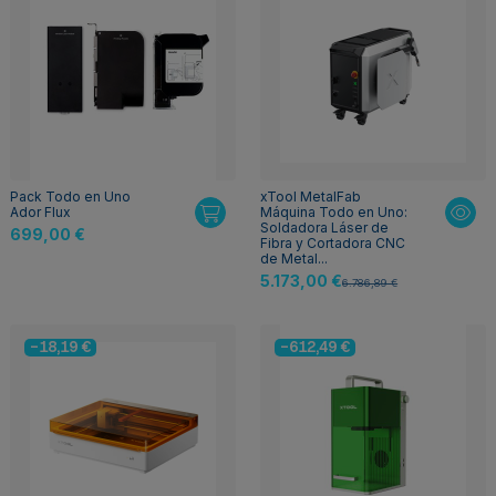
Pack Todo en Uno
xTool MetalFab
Ador Flux
Máquina Todo en Uno:
Soldadora Láser de
699,00 €
Fibra y Cortadora CNC
de Metal...
5.173,00 €
6.786,89 €
-18,19 €
-612,49 €