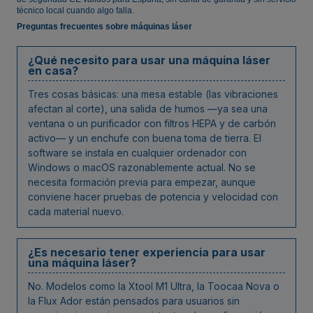
técnico local cuando algo falla.
Preguntas frecuentes sobre máquinas láser
¿Qué necesito para usar una máquina láser
en casa?
Tres cosas básicas: una mesa estable (las vibraciones
afectan al corte), una salida de humos —ya sea una
ventana o un purificador con filtros HEPA y de carbón
activo— y un enchufe con buena toma de tierra. El
software se instala en cualquier ordenador con
Windows o macOS razonablemente actual. No se
necesita formación previa para empezar, aunque
conviene hacer pruebas de potencia y velocidad con
cada material nuevo.
¿Es necesario tener experiencia para usar
una máquina láser?
No. Modelos como la Xtool M1 Ultra, la Toocaa Nova o
la Flux Ador están pensados para usuarios sin