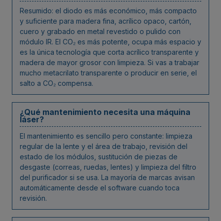
Resumido: el diodo es más económico, más compacto
y suficiente para madera fina, acrílico opaco, cartón,
cuero y grabado en metal revestido o pulido con
módulo IR. El CO₂ es más potente, ocupa más espacio y
es la única tecnología que corta acrílico transparente y
madera de mayor grosor con limpieza. Si vas a trabajar
mucho metacrilato transparente o producir en serie, el
salto a CO₂ compensa.
¿Qué mantenimiento necesita una máquina
láser?
El mantenimiento es sencillo pero constante: limpieza
regular de la lente y el área de trabajo, revisión del
estado de los módulos, sustitución de piezas de
desgaste (correas, ruedas, lentes) y limpieza del filtro
del purificador si se usa. La mayoría de marcas avisan
automáticamente desde el software cuando toca
revisión.