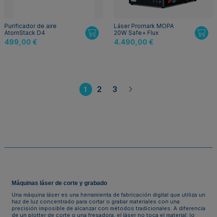
Purificador de aire
Láser Promark MOPA
AtomStack D4
20W Safe+ Flux
499,00 €
4.490,00 €
2
3
1
Máquinas láser de corte y grabado
Una máquina láser es una herramienta de fabricación digital que utiliza un
haz de luz concentrado para cortar o grabar materiales con una
precisión imposible de alcanzar con métodos tradicionales. A diferencia
de un plotter de corte o una fresadora, el láser no toca el material: lo