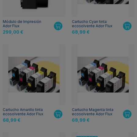
Módulo de Impresión
Cartucho Cyan tinta
Ador Flux
ecosolvente Ador Flux
299,00 €
68,99 €
Cartucho Amarillo tinta
Cartucho Magenta tinta
ecosolvente Ador Flux
ecosolvente Ador Flux
68,99 €
68,99 €