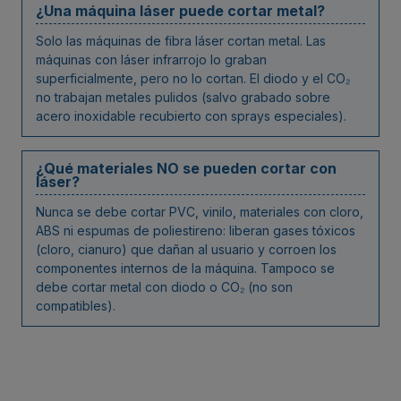
¿Una máquina láser puede cortar metal?
Solo las máquinas de fibra láser cortan metal. Las
máquinas con láser infrarrojo lo graban
superficialmente, pero no lo cortan. El diodo y el CO₂
no trabajan metales pulidos (salvo grabado sobre
acero inoxidable recubierto con sprays especiales).
¿Qué materiales NO se pueden cortar con
láser?
Nunca se debe cortar PVC, vinilo, materiales con cloro,
ABS ni espumas de poliestireno: liberan gases tóxicos
(cloro, cianuro) que dañan al usuario y corroen los
componentes internos de la máquina. Tampoco se
debe cortar metal con diodo o CO₂ (no son
compatibles).