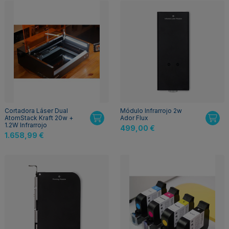
Cortadora Láser Dual
Módulo Infrarrojo 2w
AtomStack Kraft 20w +
Ador Flux
1.2W Infrarrojo
499,00 €
1.658,99 €