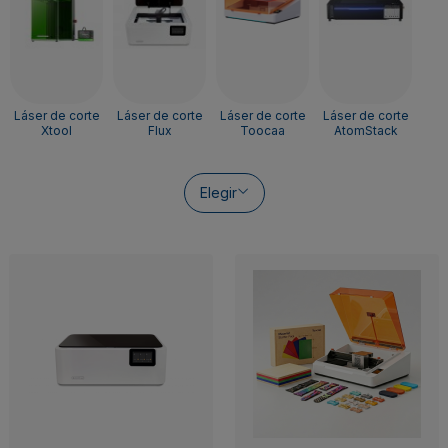
Láser de corte
Láser de corte
Láser de corte
Láser de corte
Xtool
Flux
Toocaa
AtomStack
Elegir