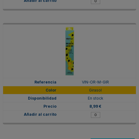
VIN-OR-M-GIR
Girasol
En stock
8,99 €