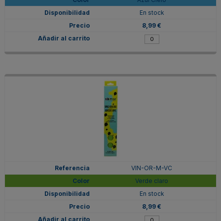
En stock
8,99 €
VIN-OR-M-VC
Verde claro
En stock
8,99 €