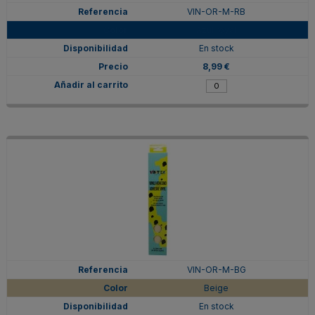
VIN-OR-M-RB
Azul royal
En stock
8,99 €
VIN-OR-M-BG
Beige
En stock