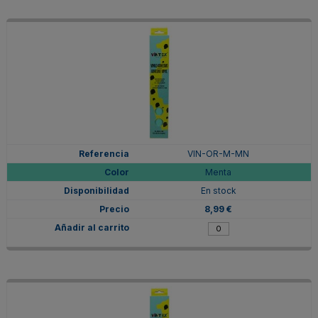
VIN-OR-M-MN
Menta
En stock
8,99 €