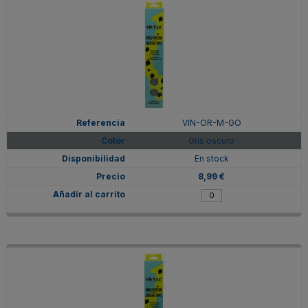
VIN-OR-M-GO
Gris oscuro
En stock
8,99 €