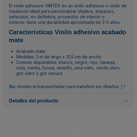
El vinilo adhesivo VINTEX es un vinilo adhesivo o vinilo de
rotulación ideal para personalizar objetos, espacios,
vehiculos, en definitiva, proyectos de interior o
exterior. tiene una durabilidad aproximada de 3-5 años.
Características Vinilo adhesivo acabado
mate
Acabado mate
Medidas: 3 m de largo x 31,5 cm de ancho
Colores disponibles: blanco, negro, rojo, naranja,
rosa, menta, fucsia, amarillo, azul cielo, verde claro,
gris claro y gris oscuro
¡No olvides el
transportador
para transferir tus diseños ;) !
Detalles del producto