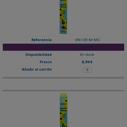
VIN-OR-M-MO
Morado
En stock
8,99 €