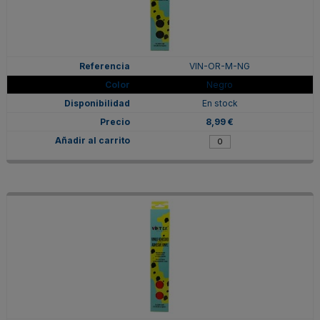
VIN-OR-M-NG
Negro
En stock
8,99 €