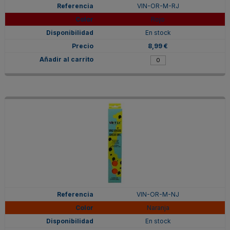
VIN-OR-M-RJ
Rojo
En stock
8,99 €
VIN-OR-M-NJ
Naranja
En stock