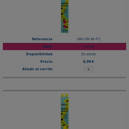
VIN-OR-M-FC
Fucsia
En stock
8,99 €