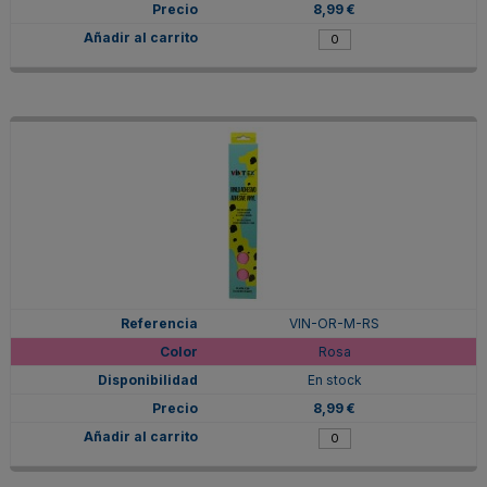
8,99 €
VIN-OR-M-RS
Rosa
En stock
8,99 €