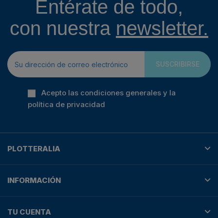
Entérate de todo,
con nuestra
newsletter.
SUSCRIBIRSE
Acepto las condiciones generales y la
política de privacidad
PLOTTERALIA
INFORMACIÓN
TU CUENTA