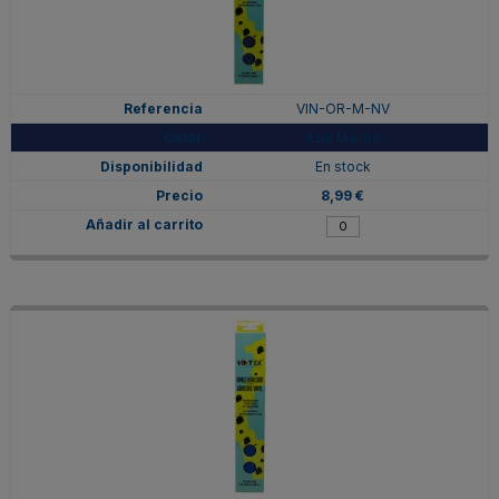
VIN-OR-M-NV
Azul Marino
En stock
8,99 €