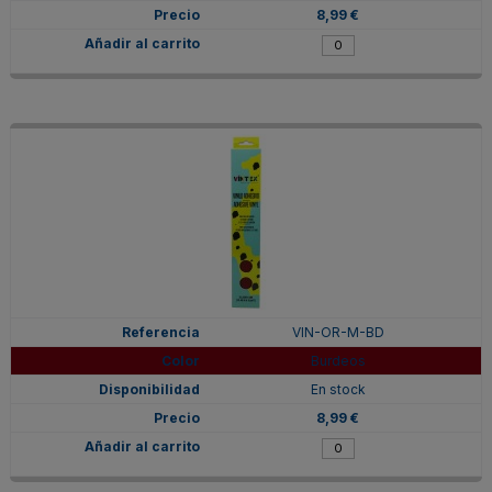
8,99 €
VIN-OR-M-BD
Burdeos
En stock
8,99 €