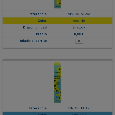
VIN-OR-M-AM
Amarillo
En stock
8,99 €
VIN-OR-M-AZ
Azul Cielo