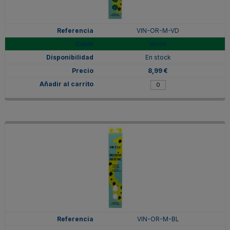
VIN-OR-M-VD
Verde
En stock
8,99 €
VIN-OR-M-BL