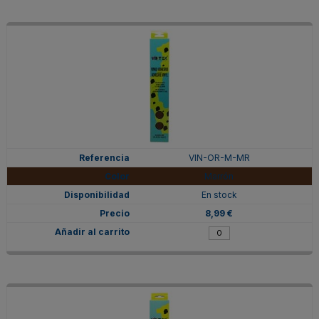
VIN-OR-M-MR
Marrón
En stock
8,99 €