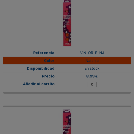
VIN-OR-B-NJ
Naranja
En stock
8,99 €