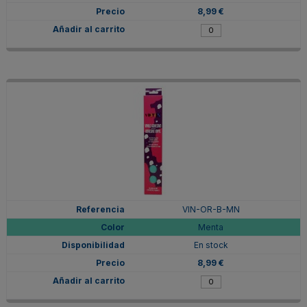
8,99 €
VIN-OR-B-MN
Menta
En stock
8,99 €