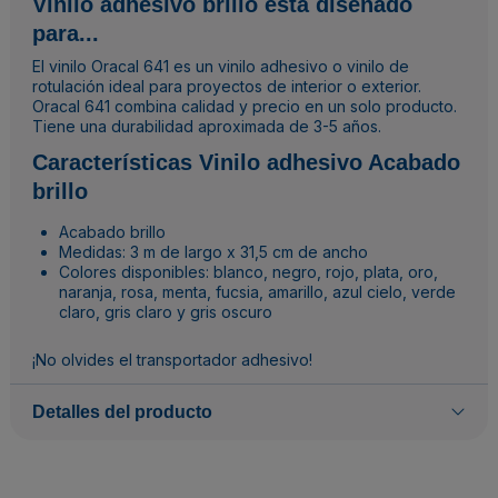
Vinilo adhesivo brillo está diseñado
para...
El vinilo Oracal 641 es un vinilo adhesivo o vinilo de
rotulación ideal para proyectos de interior o exterior.
Oracal 641 combina calidad y precio en un solo producto.
Tiene una durabilidad aproximada de 3-5 años.
Características Vinilo adhesivo Acabado
brillo
Acabado brillo
Medidas: 3 m de largo x 31,5 cm de ancho
Colores disponibles: blanco, negro, rojo, plata, oro,
naranja, rosa, menta, fucsia, amarillo, azul cielo, verde
claro, gris claro y gris oscuro
¡No olvides el
transportador adhesivo
!
Detalles del producto