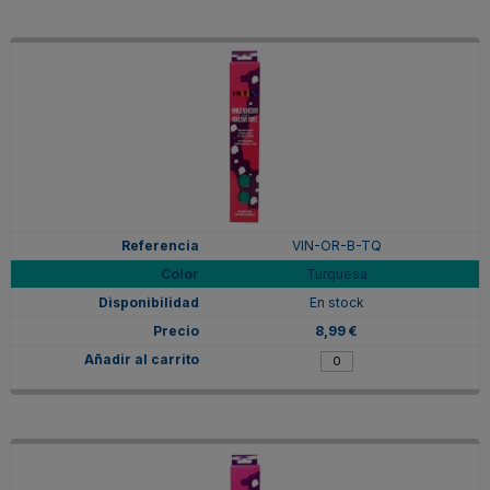
VIN-OR-B-TQ
Turquesa
En stock
8,99 €