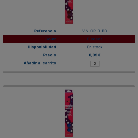
VIN-OR-B-BD
Burdeos
En stock
8,99 €