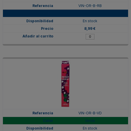
VIN-OR-B-RB
Azul Royal
En stock
8,99 €
VIN-OR-B-VD
Verde
En stock