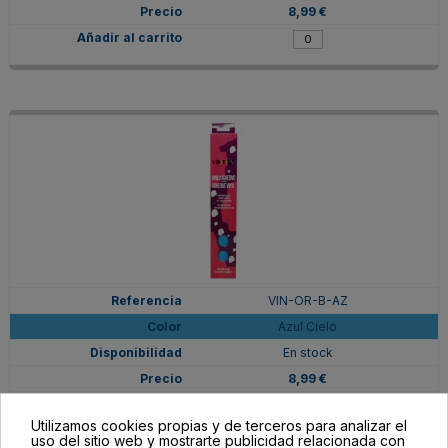
8,99 €
VIN-OR-B-AZ
Azul Cielo
En stock
8,99 €
Utilizamos cookies propias y de terceros para analizar el
uso del sitio web y mostrarte publicidad relacionada con