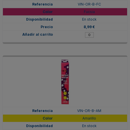
VIN-OR-B-FC
Fucsia
En stock
8,99 €
VIN-OR-B-AM
Amarillo
En stock