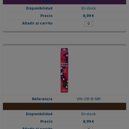
Morado
En stock
8,99 €
VIN-OR-B-MR
Marrón
En stock
8,99 €