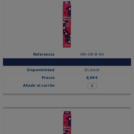
VIN-OR-B-NV
Azul Marino
En stock
8,99 €