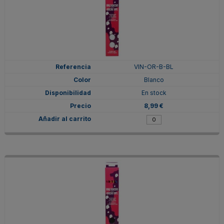
VIN-OR-B-BL
Blanco
En stock
8,99 €