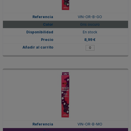
VIN-OR-B-GO
Gris oscuro
En stock
8,99 €
VIN-OR-B-MO