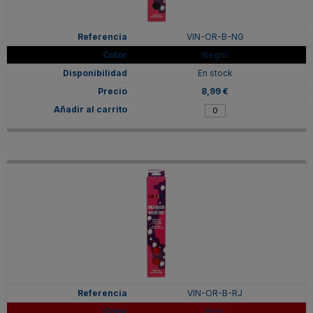
VIN-OR-B-NG
Negro
En stock
8,99 €
VIN-OR-B-RJ
Rojo