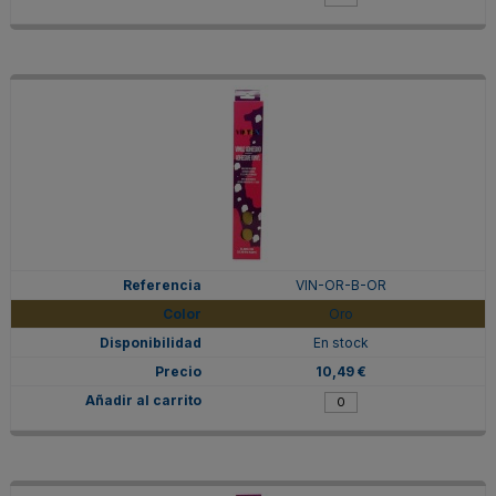
VIN-OR-B-OR
Oro
En stock
10,49 €