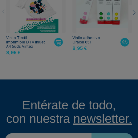
Vinilo Textil
Vinilo adhesivo
Imprimible DTV Inkjet
Oracal 651
A4 5uds Vintex
8,95 €
8,95 €
Entérate de todo,
con nuestra
newsletter.