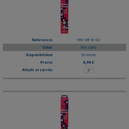
VIN-OR-B-GC
Gris claro
En stock
8,99 €