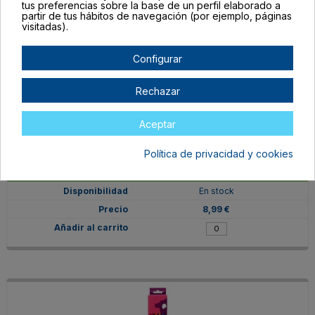
tus preferencias sobre la base de un perfil elaborado a
partir de tus hábitos de navegación (por ejemplo, páginas
visitadas).
Configurar
Rechazar
Aceptar
Política de privacidad y cookies
VIN-OR-B-VC
Verde Claro
En stock
8,99 €