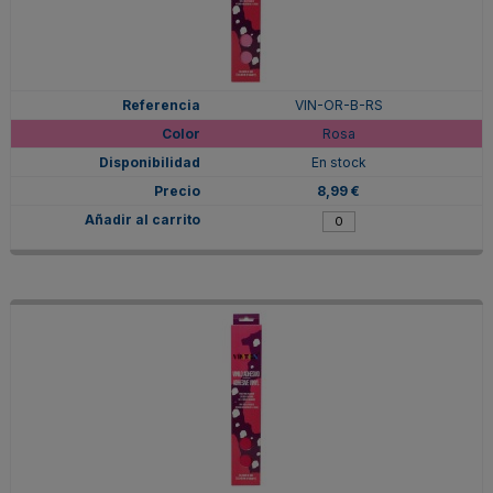
VIN-OR-B-RS
Rosa
En stock
8,99 €