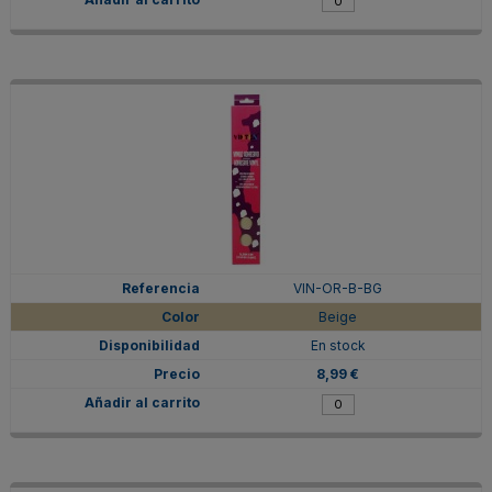
VIN-OR-B-BG
Beige
En stock
8,99 €