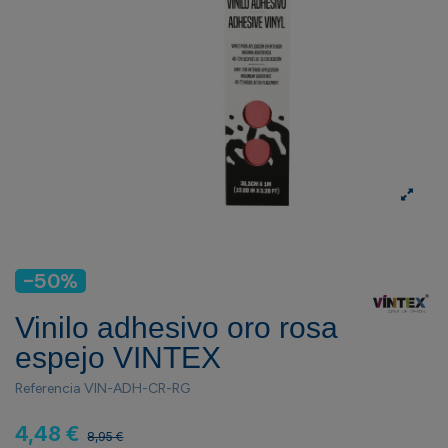
-50%
Vinilo adhesivo oro rosa
espejo VINTEX
Referencia
VIN-ADH-CR-RG
4,48 €
8,95 €