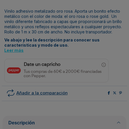
Vinilo adhesivo metalizado oro rosa. Aporta un bonito efecto
metálico con el color de moda: el oro rosa o rose gold. Un
vinilo diferente fabricado a capas que proporcionará un brillo
metálico y unos reflejos espectaculares a cualquier proyecto.
Rollo de 1 m x 30 cm de ancho. No incluye transportador.
Ve abajo y lee la descripción para conocer sus
características y modo de uso.
Leer más
Date un capricho
Tus compras de 60€ a 2000€ financiadas
con Pepper.
Añadir a la comparación
Descripción