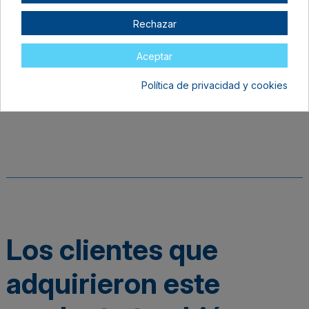
Parámetros orientativos de corte para
Rechazar
Cricut Design Space:
Vinilo, Metálico.
Aceptar
Política de privacidad y cookies
Detalles del producto
Los clientes que
adquirieron este