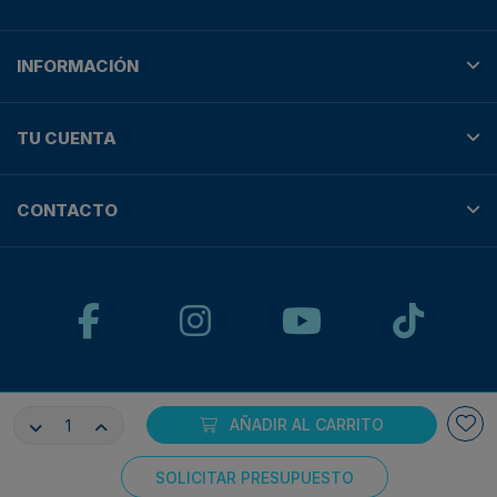
INFORMACIÓN
TU CUENTA
CONTACTO
© Plotteralia
AÑADIR AL CARRITO
Pagos 100% seguros con:
SOLICITAR PRESUPUESTO
Consentimiento de cookies