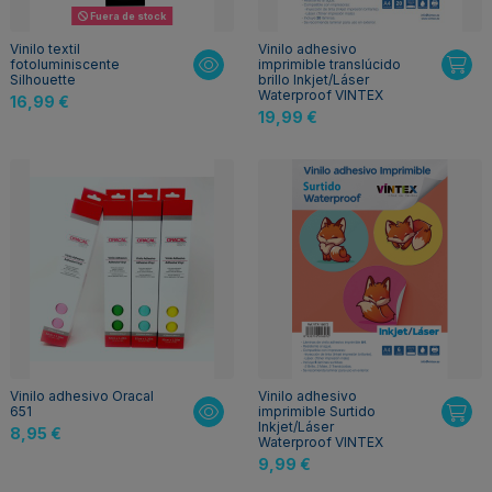
Fuera de stock
Vinilo textil
Vinilo adhesivo
fotoluminiscente
imprimible translúcido
Silhouette
brillo Inkjet/Láser
Waterproof VINTEX
16,99 €
19,99 €
Vinilo adhesivo Oracal
Vinilo adhesivo
651
imprimible Surtido
Inkjet/Láser
8,95 €
Waterproof VINTEX
9,99 €