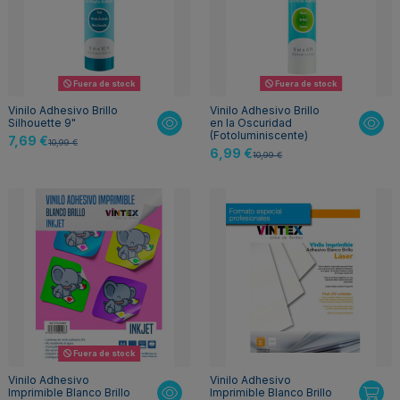
Fuera de stock
Fuera de stock
Vinilo Adhesivo Brillo
Vinilo Adhesivo Brillo
Silhouette 9"
en la Oscuridad
(Fotoluminiscente)
7,69 €
10,99 €
6,99 €
10,99 €
Fuera de stock
Vinilo Adhesivo
Vinilo Adhesivo
Imprimible Blanco Brillo
Imprimible Blanco Brillo