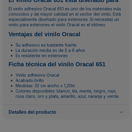
El vinilo Oracal 651 está diseñado para
El vinilo adhesivo Oracal 651 es uno de los materiales más
conocidos y de mayor calidad en el sector del vinilo. Está
especialmente diseñado para exteriores. Si necesitas un
vinilo para exteriores el vinilo Oracal es el idóneo.
Ventajas del vinilo Oracal
Su adhesivo es bastante fuerte
La duración media es de 5 a 6 años
Es resistente en exteriores
Ficha técnica del vinilo Oracal 651
Vinilo adhesivo Oracal
Acabado brillo
Medidas: 32 cm ancho x 1,20m
Colores disponibles: blanco, lila, menta, negro, rojo,
rosa claro, oro y plata, amarillo, azul, naranja y verde.
Detalles del producto