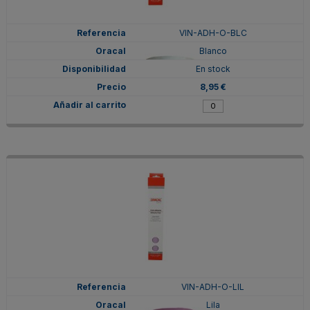
VIN-ADH-O-BLC
Blanco
En stock
8,95 €
VIN-ADH-O-LIL
Lila