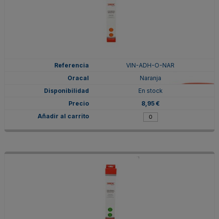
VIN-ADH-O-NAR
Naranja
En stock
8,95 €