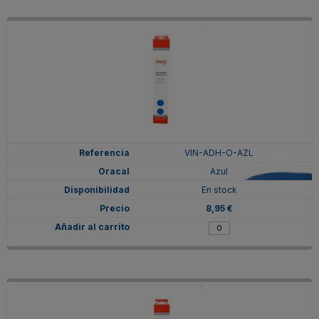
VIN-ADH-O-AZL
Azul
En stock
8,95 €