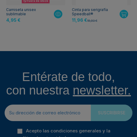
Fuera de stock
Camiseta unisex
Cinta para serigrafía
sublimable
Speedball®
4,95 €
11,96 €
19,93 €
Entérate de todo,
con nuestra
newsletter.
SUSCRIBIRSE
Acepto las condiciones generales y la