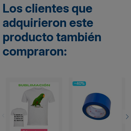
Los clientes que
adquirieron este
producto también
compraron:
-40%