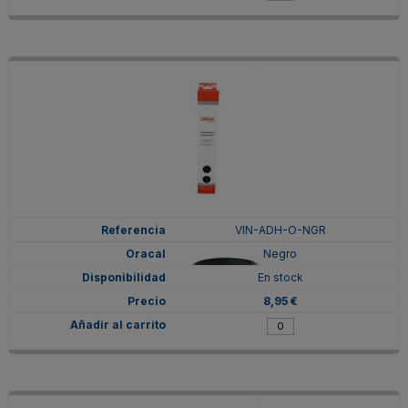
VIN-ADH-O-NGR
Negro
En stock
8,95 €