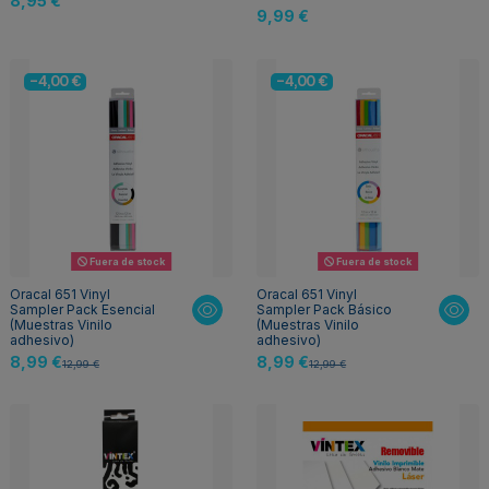
8,95 €
9,99 €
-4,00 €
-4,00 €
Fuera de stock
Fuera de stock
Oracal 651 Vinyl
Oracal 651 Vinyl
Sampler Pack Esencial
Sampler Pack Básico
(Muestras Vinilo
(Muestras Vinilo
adhesivo)
adhesivo)
8,99 €
8,99 €
12,99 €
12,99 €