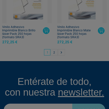
Vinilo Adhesivo
Vinilo Adhesivo
Imprimible Blanco Brillo
Imprimible Blanco Mate
láser Pack 250 hojas
láser Pack 250 hojas
(formato SRA3)
(formato SRA3)
272,25 €
272,25 €
1
2
Entérate de todo,
con nuestra
newsletter.