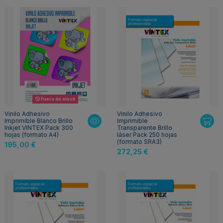
Fuera de stock
Vinilo Adhesivo
Vinilo Adhesivo
Imprimible Blanco Brillo
Imprimible
Inkjet VINTEX Pack 300
Transparente Brillo
hojas (formato A4)
láser Pack 250 hojas
(formato SRA3)
195,00 €
272,25 €