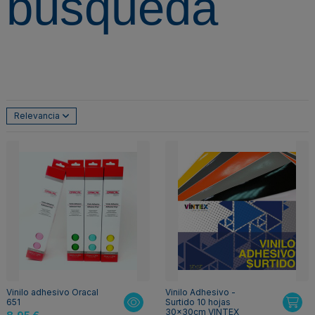
búsqueda
Relevancia
Vinilo adhesivo Oracal
Vinilo Adhesivo -
651
Surtido 10 hojas
30x30cm VINTEX