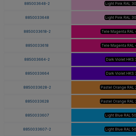
885003648-2
Light Pink RAL 3
8850033648
Light Pink RAL 3
8850033618-2
Tele Magenta RAL 
8850033618
Tele Magenta RAL 
885003664-2
Dark Violet HKS 
8850033664
Dark Violet HKS 
8850033628-2
Pastel Orange RAL
8850033628
Pastel Orange RAL
8850033607
Light Blue RAL 5
8850033607-2
Light Blue RAL 5