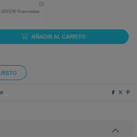
a 2000€ financiadas
AÑADIR AL CARRITO
PUESTO
ón