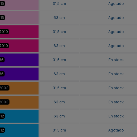
015
31,5 cm
Agotado
015
63 cm
Agotado
4010
31,5 cm
Agotado
4010
63 cm
Agotado
36
31,5 cm
En stock
36
63 cm
En stock
 2003
31,5 cm
En stock
 2003
63 cm
En stock
012
63 cm
En stock
012
31,5 cm
Agotado