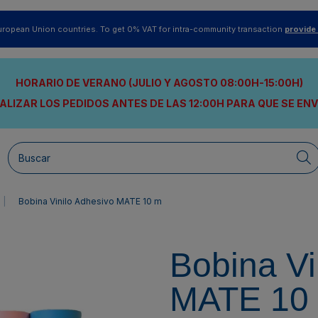
uropean Union countries. To get 0% VAT for intra-community transaction
provide
HORARIO DE VERANO (JULIO Y AGOSTO 08:00H-15:00H)
ALIZAR LOS PEDIDOS ANTES DE LAS 12:00H
PARA QUE SE EN
Bobina Vinilo Adhesivo MATE 10 m
Bobina Vi
MATE 10