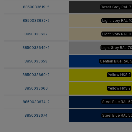
8850033619-2
Basalt Grey RAL 7
8850033632-2
Light Ivory RAL 1
8850033632
Light Ivory RAL 1
8850033649-2
Light Grey RAL 7
8850033653
Gentian Blue RAL 
8850033660-2
Yellow HKS 2
8850033660
Yellow HKS 2
8850033674-2
Steel Blue RAL 5
8850033674
Steel Blue RAL 5