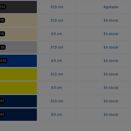
012
31,5 cm
Agotado
015
31,5 cm
En stock
015
63 cm
En stock
035
31,5 cm
En stock
5010
63 cm
En stock
31,5 cm
En stock
63 cm
En stock
011
31,5 cm
En stock
011
63 cm
En stock