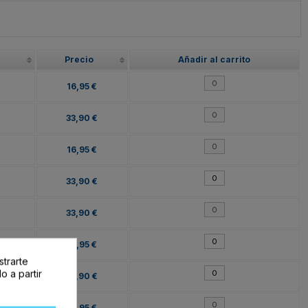
Precio
Añadir al carrito
16,95 €
33,90 €
16,95 €
33,90 €
33,90 €
16,95 €
strarte
o a partir
33,90 €
16,95 €