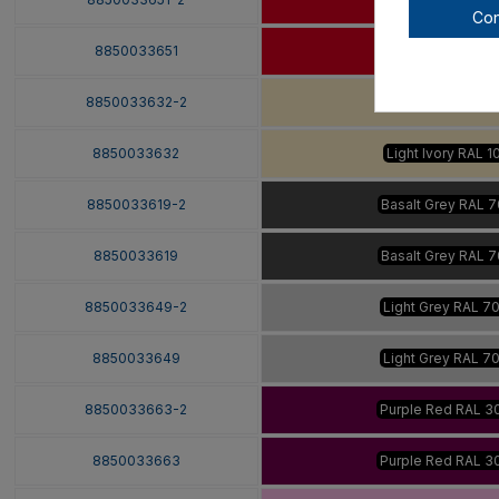
Con
8850033651
Signal Red RAL 3
8850033632-2
Light Ivory RAL 1
8850033632
Light Ivory RAL 1
8850033619-2
Basalt Grey RAL 7
8850033619
Basalt Grey RAL 7
8850033649-2
Light Grey RAL 7
8850033649
Light Grey RAL 7
8850033663-2
Purple Red RAL 3
8850033663
Purple Red RAL 3