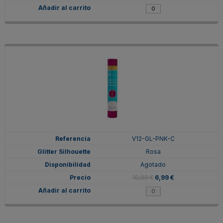
V12-GL-PNK-C
Rosa
Agotado
10,99 €
6,99 €