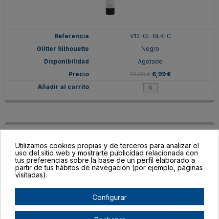
V12-GL-BLK-C
Negro
Agotado
10,99 €
6,99 €
Utilizamos cookies propias y de terceros para analizar el
uso del sitio web y mostrarte publicidad relacionada con
tus preferencias sobre la base de un perfil elaborado a
partir de tus hábitos de navegación (por ejemplo, páginas
visitadas).
Configurar
V12-GL-GLD-C