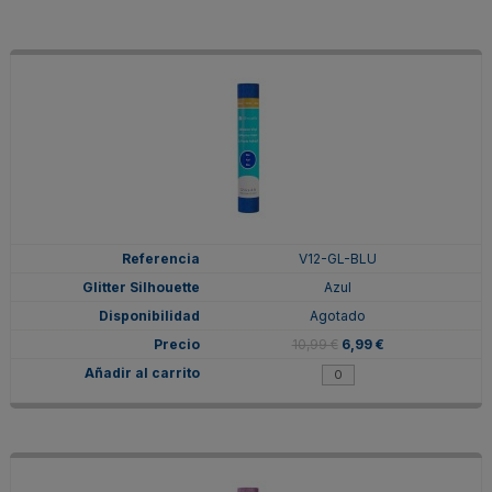
V12-GL-BLU
Azul
Agotado
10,99 €
6,99 €