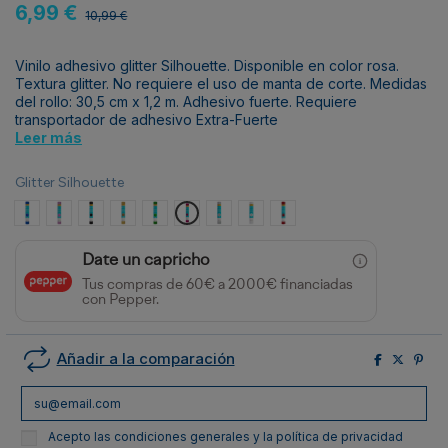
6,99 €
10,99 €
Vinilo adhesivo glitter Silhouette. Disponible en color rosa.
Textura glitter. No requiere el uso de manta de corte. Medidas
del rollo: 30,5 cm x 1,2 m. Adhesivo fuerte. Requiere
transportador de adhesivo
Extra-Fuerte
Leer más
Glitter Silhouette
Azul
Lavanda
Negro
Oro
Verde
Rosa
Plata
Blanco
Rojo
Date un capricho
Tus compras de 60€ a 2000€ financiadas
con Pepper.
Añadir a la comparación
Acepto las condiciones generales y la política de privacidad