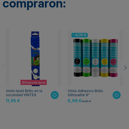
compraron:
-4,00 €
Fuera de stock
Vinilo textil Brillo en la
Vinilo Adhesivo Brillo
oscuridad VINTEX
Silhouette 9"
11,95 €
6,99 €
10,99 €