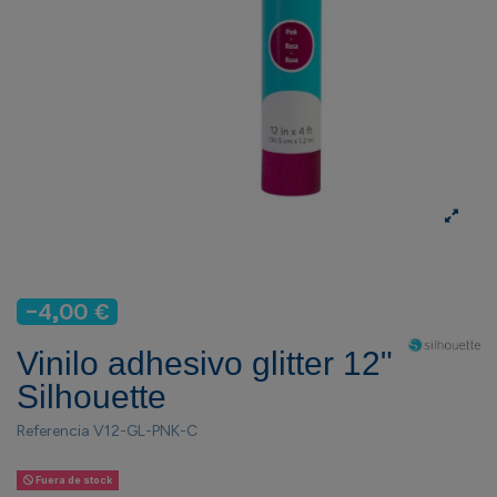
-4,00 €
Vinilo adhesivo glitter 12"
Silhouette
Referencia
V12-GL-PNK-C
Fuera de stock