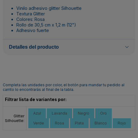
Vinilo adhesivo glitter Silhouette
Textura Glitter
Colores: Rosa
Rollo de 30,5 cm x 1,2 m (12")
Adhesivo fuerte
Detalles del producto
Completa las unidades por color, el botón para mandar tu pedido al
carrito lo encontrarás al final de la tabla.
Filtrar lista de variantes por:
Azul
Lavanda
Negro
Oro
Glitter
Silhouette:
Verde
Rosa
Plata
Blanco
Rojo