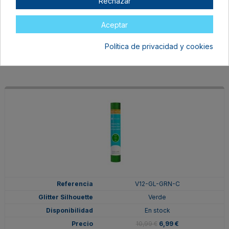
Rechazar
Oro
Agotado
Aceptar
10,99 €
6,99 €
Política de privacidad y cookies
V12-GL-GRN-C
Verde
En stock
10,99 €
6,99 €