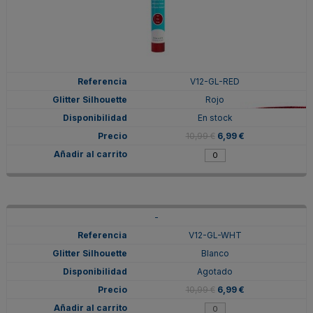
V12-GL-RED
Rojo
En stock
10,99 €
6,99 €
-
V12-GL-WHT
Blanco
Agotado
10,99 €
6,99 €