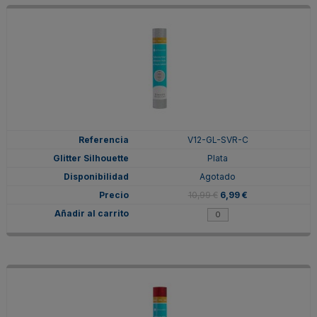
V12-GL-SVR-C
Plata
Agotado
10,99 €
6,99 €