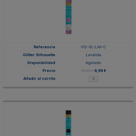
V12-GL-LAV-C
Lavanda
Agotado
10,99 €
6,99 €