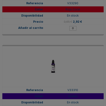
V33290
Rojo Coral
En stock
3,65 €
2,92 €
V33310
Violeta
En stock