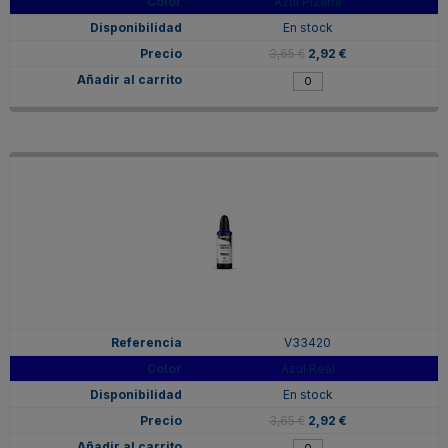
Azul Pizarra
En stock
3,65 €
2,92 €
V33420
Azul Real
En stock
3,65 €
2,92 €