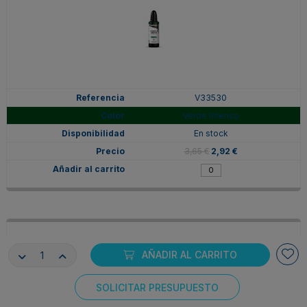
V33530
Verde Intenso
En stock
3,65 €
2,92 €
AÑADIR AL CARRITO
SOLICITAR PRESUPUESTO
Consentimiento de cookies