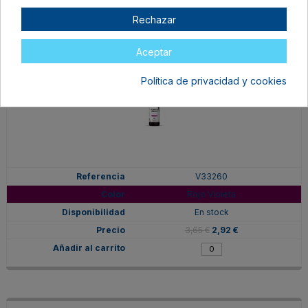
Rechazar
Aceptar
Política de privacidad y cookies
V33260
Rojo Violeta
En stock
3,65 €
2,92 €