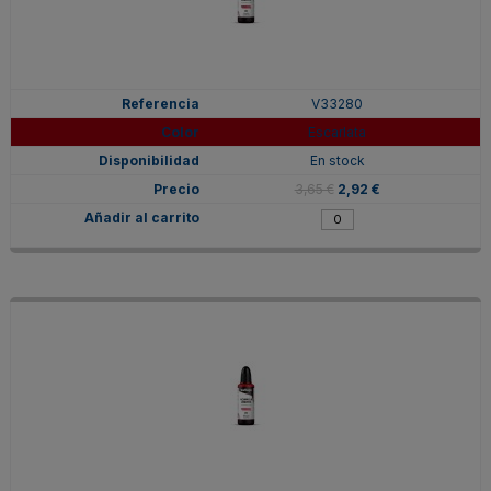
V33280
Escarlata
En stock
3,65 €
2,92 €