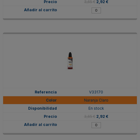
3,65 €
2,92 €
V33170
Naranja Claro
En stock
3,65 €
2,92 €