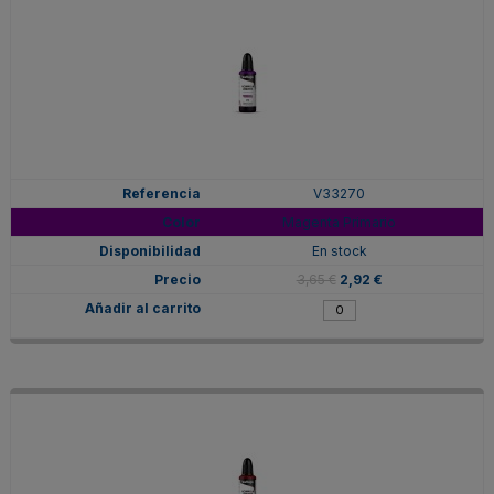
V33270
Magenta Primario
En stock
3,65 €
2,92 €