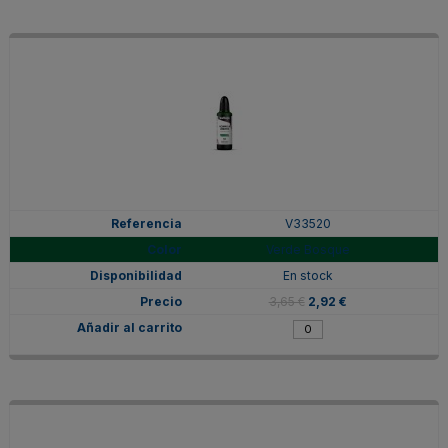
V33520
Verde Bosque
En stock
3,65 €
2,92 €