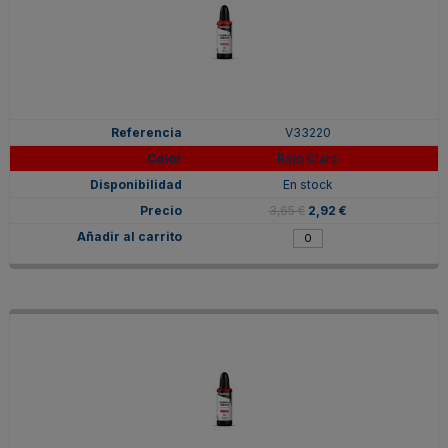
V33220
Rojo Claro
En stock
3,65 €
2,92 €