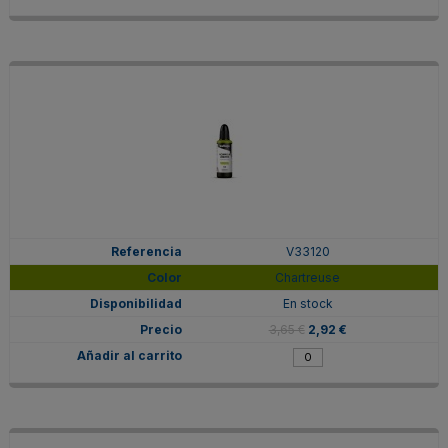
V33120
Chartreuse
En stock
3,65 €
2,92 €