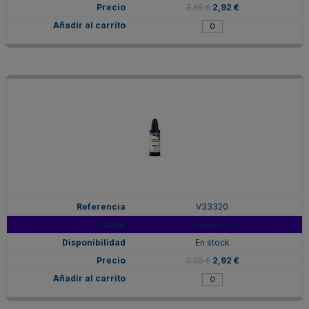
3,65 €
2,92 €
V33320
Violeta Azul
En stock
3,65 €
2,92 €