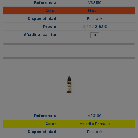
V33150
Naranja
En stock
3,65 €
2,92 €
V33160
Amarillo Primario
En stock