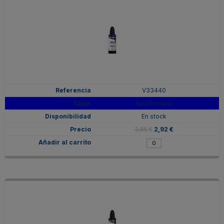
V33440
Azul Primario
En stock
3,65 €
2,92 €