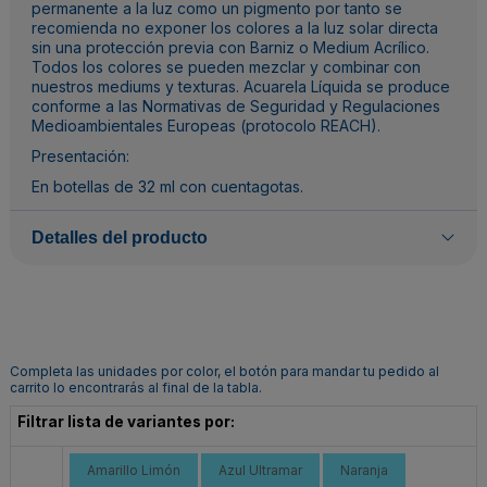
permanente a la luz como un pigmento por tanto se
recomienda no exponer los colores a la luz solar directa
sin una protección previa con Barniz o Medium Acrílico.
Todos los colores se pueden mezclar y combinar con
nuestros mediums y texturas. Acuarela Líquida se produce
conforme a las Normativas de Seguridad y Regulaciones
Medioambientales Europeas (protocolo REACH).
Presentación:
En botellas de 32 ml con cuentagotas.
Detalles del producto
Completa las unidades por color, el botón para mandar tu pedido al
carrito lo encontrarás al final de la tabla.
Filtrar lista de variantes por:
Amarillo Limón
Azul Ultramar
Naranja