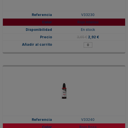
V33230
Rojo Intenso
En stock
3,65 €
2,92 €
V33240
Rojo Rosa