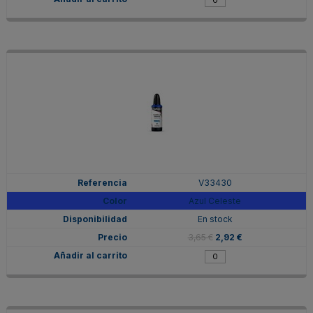
V33430
Azul Celeste
En stock
3,65 €
2,92 €