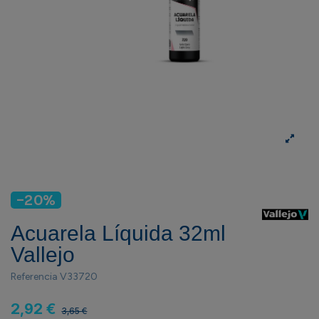
-20%
Acuarela Líquida 32ml
Vallejo
Referencia
V33720
2,92 €
3,65 €