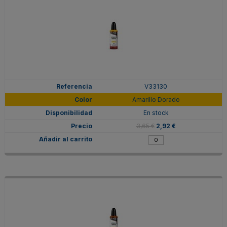
V33130
Amarillo Dorado
En stock
3,65 €
2,92 €