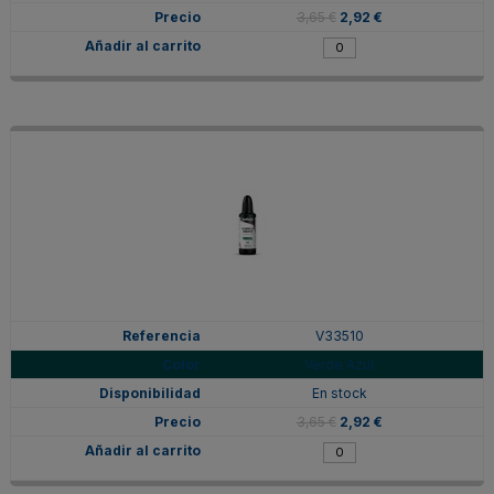
3,65 €
2,92 €
V33510
Verde Azul
En stock
3,65 €
2,92 €