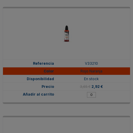
V33210
Rojo Naranja
En stock
3,65 €
2,92 €