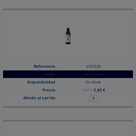
V33330
Azul Marino
En stock
3,65 €
2,92 €