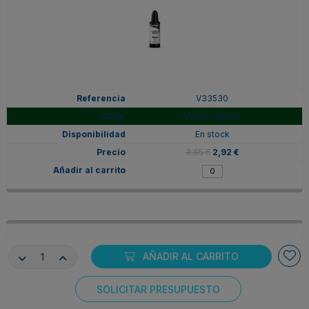
V33530
Verde Intenso
En stock
3,65 €
2,92 €
AÑADIR AL CARRITO
SOLICITAR PRESUPUESTO
Consentimiento de cookies