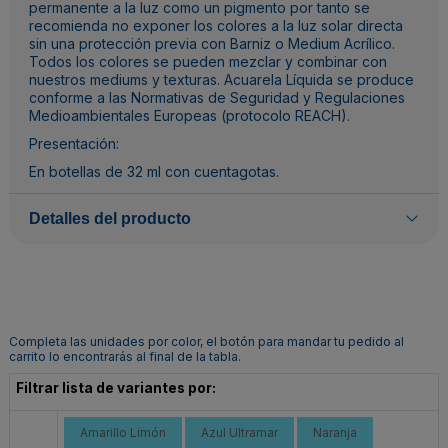
permanente a la luz como un pigmento por tanto se
recomienda no exponer los colores a la luz solar directa
sin una protección previa con Barniz o Medium Acrílico.
Todos los colores se pueden mezclar y combinar con
nuestros mediums y texturas. Acuarela Líquida se produce
conforme a las Normativas de Seguridad y Regulaciones
Medioambientales Europeas (protocolo REACH).
Presentación:
En botellas de 32 ml con cuentagotas.
Detalles del producto
Completa las unidades por color, el botón para mandar tu pedido al
carrito lo encontrarás al final de la tabla.
Filtrar lista de variantes por:
Amarillo Limón
Azul Ultramar
Naranja