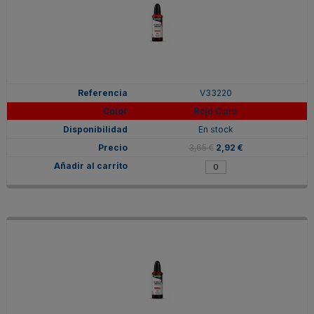
V33220
Rojo Claro
En stock
3,65 €
2,92 €