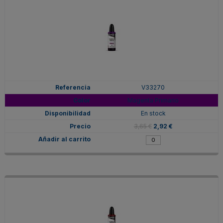
V33270
Magenta Primario
En stock
3,65 €
2,92 €