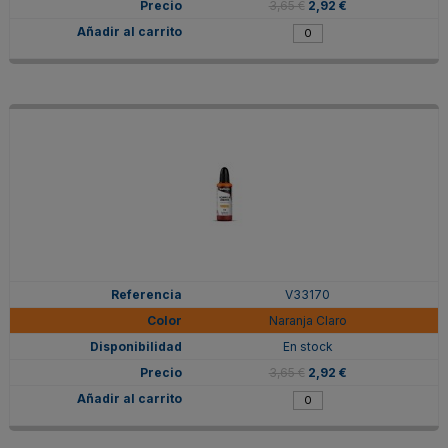
3,65 €
2,92 €
V33170
Naranja Claro
En stock
3,65 €
2,92 €