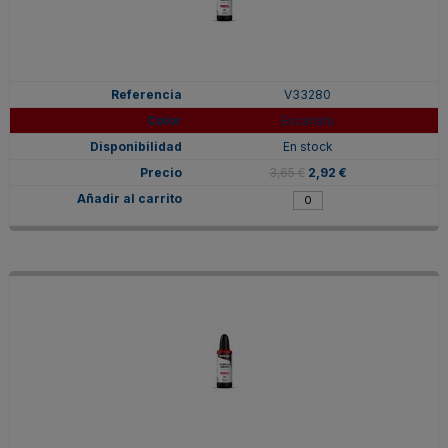
V33280
Escarlata
En stock
3,65 €
2,92 €