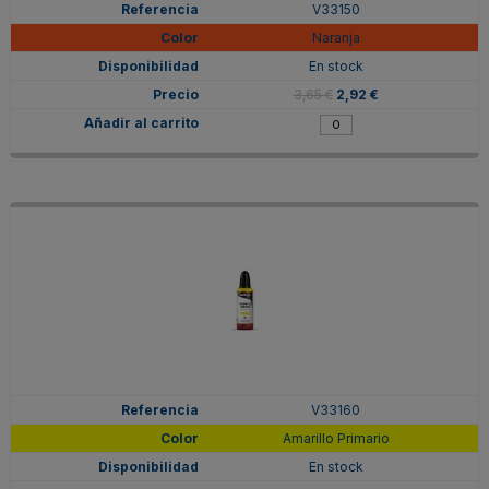
V33150
Naranja
En stock
3,65 €
2,92 €
V33160
Amarillo Primario
En stock