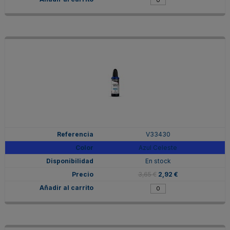
V33430
Azul Celeste
En stock
3,65 €
2,92 €