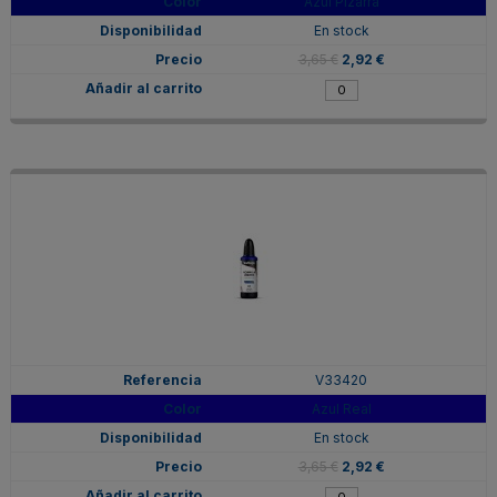
Azul Pizarra
En stock
3,65 €
2,92 €
V33420
Azul Real
En stock
3,65 €
2,92 €