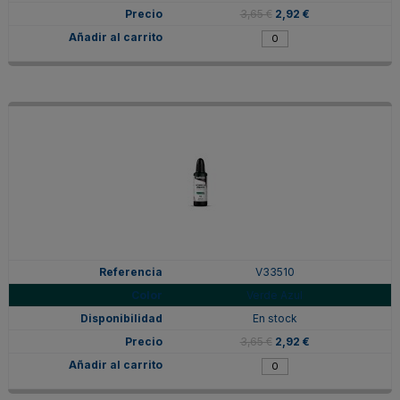
3,65 €
2,92 €
V33510
Verde Azul
En stock
3,65 €
2,92 €