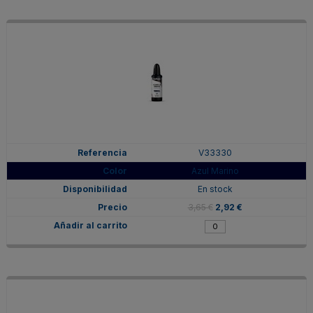
V33330
Azul Marino
En stock
3,65 €
2,92 €