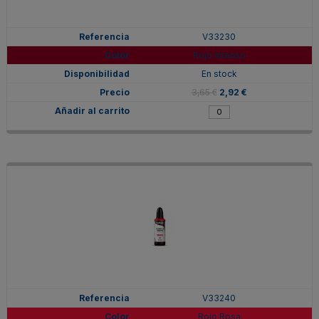
V33230
Rojo Intenso
En stock
3,65 €
2,92 €
V33240
Rojo Rosa