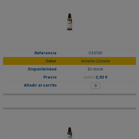
V33130
Amarillo Dorado
En stock
3,65 €
2,92 €