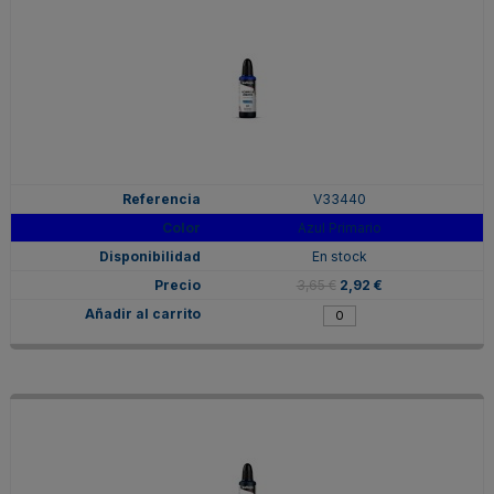
V33440
Azul Primario
En stock
3,65 €
2,92 €