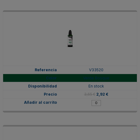
V33520
Verde Bosque
En stock
3,65 €
2,92 €