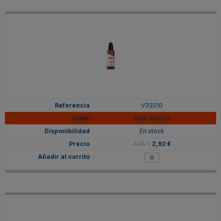
V33210
Rojo Naranja
En stock
3,65 €
2,92 €