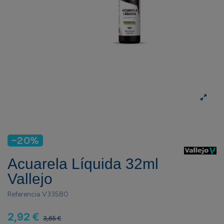
-20%
Acuarela Líquida 32ml
Vallejo
Referencia
V33580
2,92 €
3,65 €