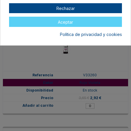
Rechazar
Aceptar
Política de privacidad y cookies
V33260
Rojo Violeta
En stock
3,65 €
2,92 €