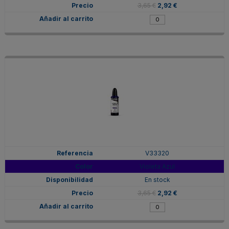
3,65 €
2,92 €
V33320
Violeta Azul
En stock
3,65 €
2,92 €