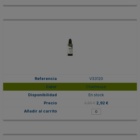
V33120
Chartreuse
En stock
3,65 €
2,92 €