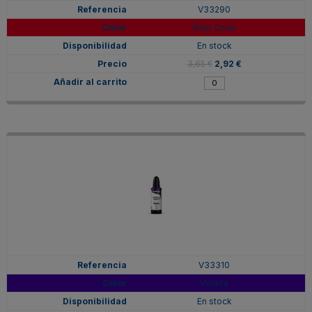
V33290
Rojo Coral
En stock
3,65 €
2,92 €
V33310
Violeta
En stock