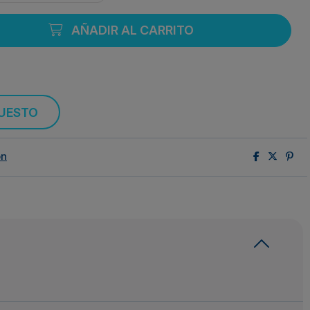
AÑADIR AL CARRITO
PUESTO
ón