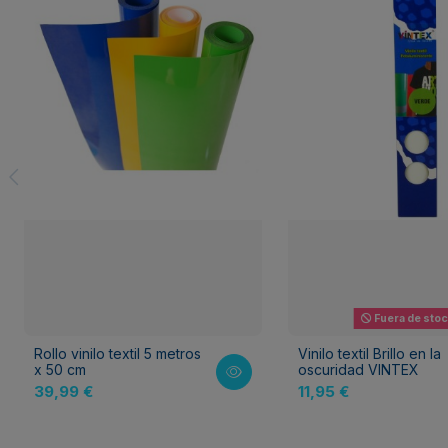
Fuera de sto
Rollo vinilo textil 5 metros
Vinilo textil Brillo en la
x 50 cm
oscuridad VINTEX
39,99 €
11,95 €