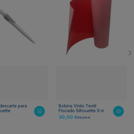
 descarte para
Bobina Vinilo Textil
ouette
Flocado Silhouette 9 m
30,00 €
59,99 €