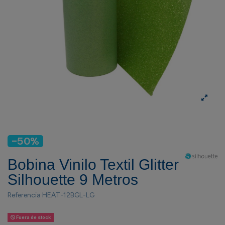
-50%
Bobina Vinilo Textil Glitter
Silhouette 9 Metros
Referencia
HEAT-12BGL-LG
Fuera de stock