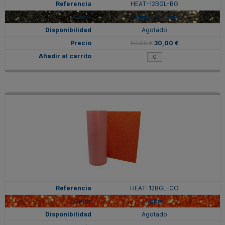
HEAT-12BGL-BG
Negro y dorado
Agotado
59,99 €
30,00 €
HEAT-12BGL-CO
Cobre
Agotado