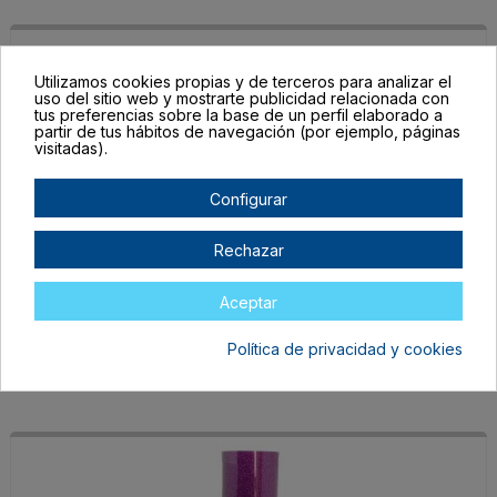
Utilizamos cookies propias y de terceros para analizar el
uso del sitio web y mostrarte publicidad relacionada con
tus preferencias sobre la base de un perfil elaborado a
partir de tus hábitos de navegación (por ejemplo, páginas
visitadas).
Configurar
HEAT-12BGL-LG
Rechazar
Verde Claro
Agotado
Aceptar
59,99 €
30,00 €
Política de privacidad y cookies