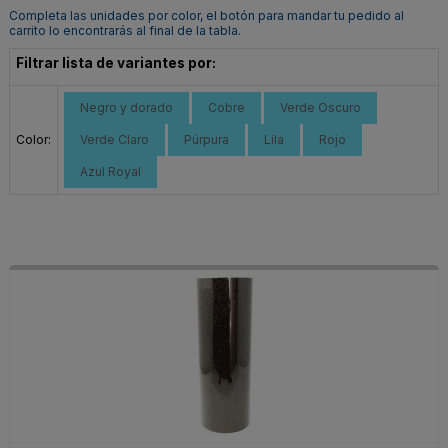
Completa las unidades por color, el botón para mandar tu pedido al
carrito lo encontrarás al final de la tabla.
Filtrar lista de variantes por:
Negro y dorado
Cobre
Verde Oscuro
Color:
Verde Claro
Púrpura
Lila
Rojo
Azul Royal