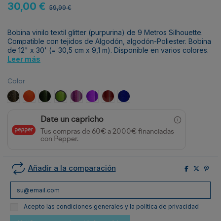
30,00 €
59,99 €
Bobina vinilo textil glitter (purpurina) de 9 Metros Silhouette.
Compatible con tejidos de Algodón, algodón-Poliester. Bobina
de 12" x 30' (= 30,5 cm x 9,1 m). Disponible en varios colores.
Leer más
Color
Negro y dorado
Cobre
Verde Oscuro
Verde Claro
Púrpura
Lila
Rojo
Azul Royal
Date un capricho
Tus compras de 60€ a 2000€ financiadas
con Pepper.
Añadir a la comparación
Acepto las condiciones generales y la política de privacidad