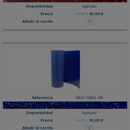
Agotado
59,99 €
30,00 €
HEAT-12BGL-RB
Azul Royal
Agotado
59,99 €
30,00 €