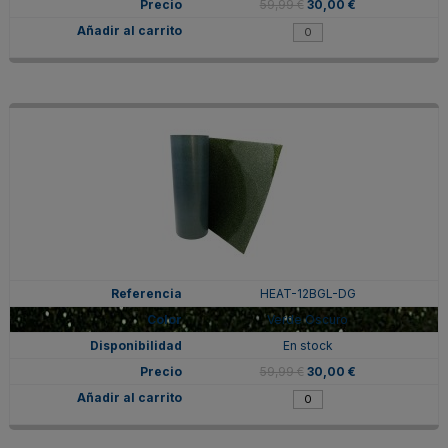
59,99 €
30,00 €
HEAT-12BGL-DG
Verde Oscuro
En stock
59,99 €
30,00 €