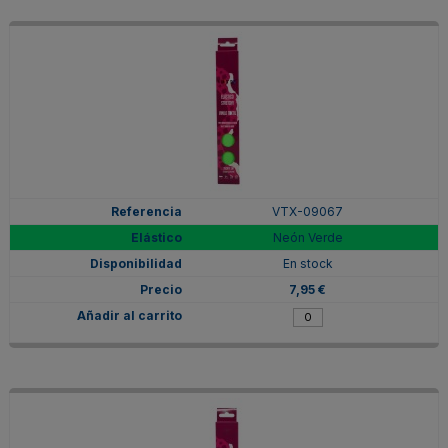
VTX-09067
Neón Verde
En stock
7,95 €