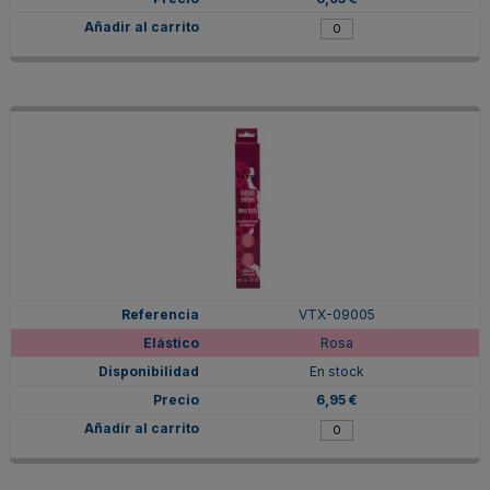
VTX-09005
Rosa
En stock
6,95 €