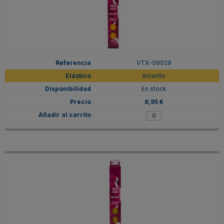
VTX-09029
Amarillo
En stock
6,95 €