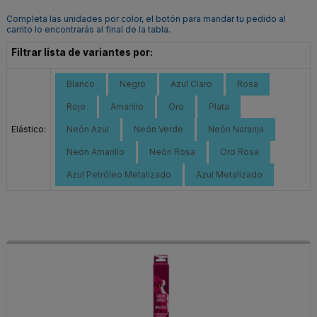
Completa las unidades por color, el botón para mandar tu pedido al
carrito lo encontrarás al final de la tabla.
Filtrar lista de variantes por:
Blanco
Negro
Azul Claro
Rosa
Rojo
Amarillo
Oro
Plata
Elástico:
Neón Azul
Neón Verde
Neón Naranja
Neón Amarillo
Neón Rosa
Oro Rosa
Azul Petróleo Metalizado
Azul Metalizado