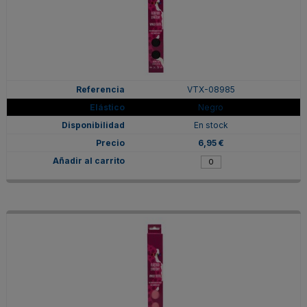
VTX-08985
Negro
En stock
6,95 €