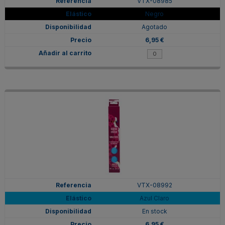
VTX-08985
Negro
Agotado
6,95 €
VTX-08992
Azul Claro
En stock
6,95 €