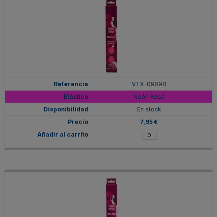
VTX-09098
Neón Rosa
En stock
7,95 €