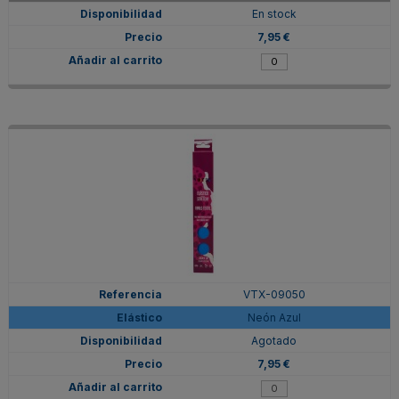
En stock
7,95 €
VTX-09050
Neón Azul
Agotado
7,95 €