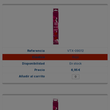
VTX-09012
Rojo
En stock
6,95 €