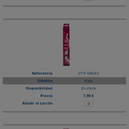
VTX-09043
Plata
En stock
7,95 €