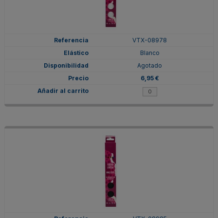
VTX-08978
Blanco
Agotado
6,95 €