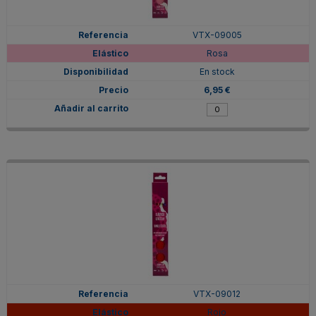
VTX-09005
Rosa
En stock
6,95 €
VTX-09012
Rojo