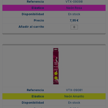
VTX-09098
Neón Rosa
En stock
7,95 €
VTX-09081
Neón Amarillo
En stock