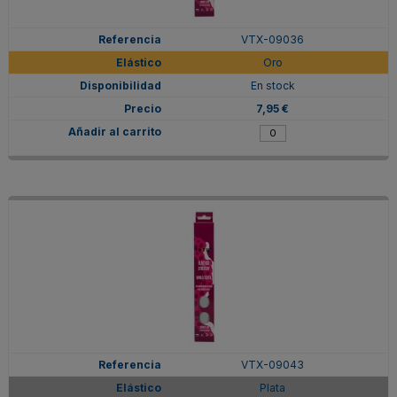
VTX-09036
Oro
En stock
7,95 €
VTX-09043
Plata