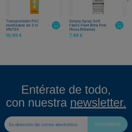
Transportador PVC
Simply Spray Soft
reutilizable de 3 m
Fabric Paint Brite Pink
VINTEX
(Rosa Brillante)
10,99 €
7,49 €
Entérate de todo,
con nuestra
newsletter.
SUSCRIBIRSE