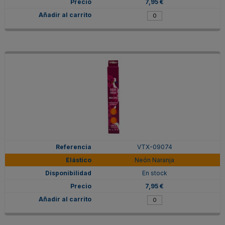
7,95 €
VTX-09074
Neón Naranja
En stock
7,95 €