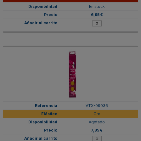
En stock
6,95 €
VTX-09036
Oro
Agotado
7,95 €