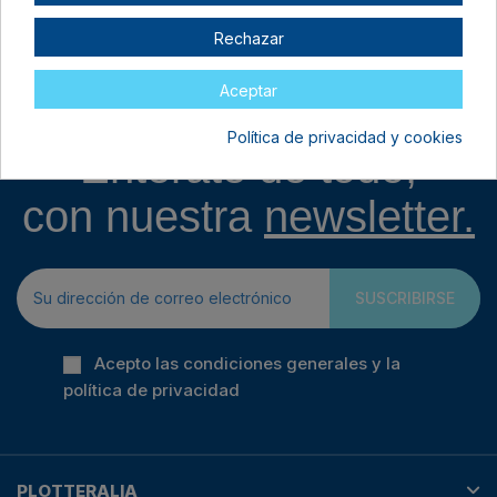
30,00 €
59,99 €
Rechazar
Aceptar
Política de privacidad y cookies
Entérate de todo,
con nuestra
newsletter.
SUSCRIBIRSE
Acepto las condiciones generales y la
política de privacidad
PLOTTERALIA