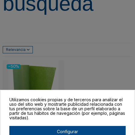
búsqueda
Relevancia
-50%
Utilizamos cookies propias y de terceros para analizar el
uso del sitio web y mostrarte publicidad relacionada con
tus preferencias sobre la base de un perfil elaborado a
partir de tus hábitos de navegación (por ejemplo, páginas
Fuera de stock
visitadas).
Bobina Vinilo Textil
Glitter Silhouette 9
Configurar
Metros