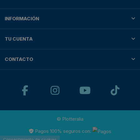
INFORMACIÓN
TU CUENTA
CONTACTO
© Plotteralia
Pagos 100% seguros con:
Consentimiento de cookies