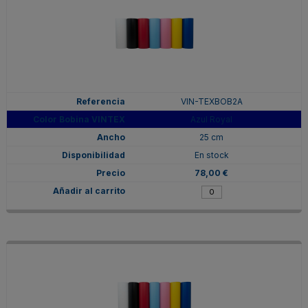
VIN-TEXBOB2A
Azul Royal
25 cm
En stock
78,00 €