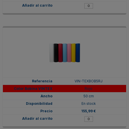
VIN-TEXBOB5RJ
Rojo
50 cm
En stock
155,99 €