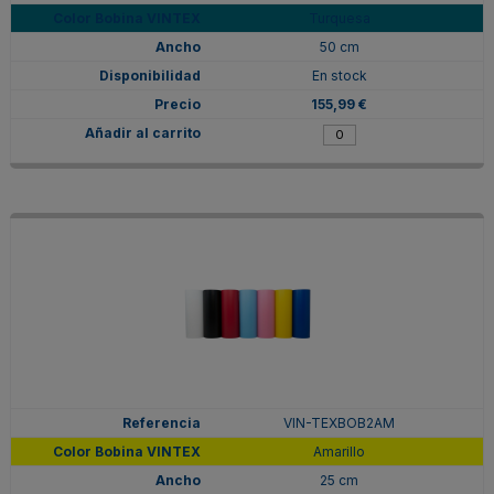
Turquesa
50 cm
En stock
155,99 €
VIN-TEXBOB2AM
Amarillo
25 cm