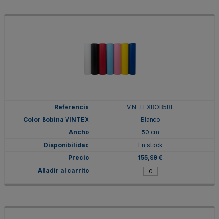
VIN-TEXBOB5BL
Blanco
50 cm
En stock
155,99 €