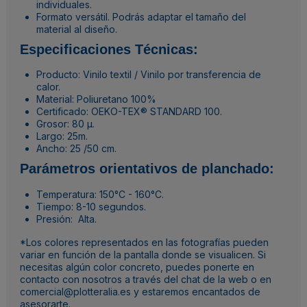
individuales.
Formato versátil. Podrás adaptar el tamaño del
material al diseño.
Especificaciones Técnicas:
Producto: Vinilo textil / Vinilo por transferencia de
calor.
Material: Poliuretano 100%
Certificado: OEKO-TEX® STANDARD 100.
Grosor: 80 µ.
Largo: 25m.
Ancho: 25 /50 cm.
Parámetros orientativos de planchado:
Temperatura: 150°C - 160°C.
Tiempo: 8-10 segundos.
Presión: Alta.
*Los colores representados en las fotografías pueden
variar en función de la pantalla donde se visualicen. Si
necesitas algún color concreto, puedes ponerte en
contacto con nosotros a través del chat de la web o en
comercial@plotteralia.es y estaremos encantados de
asesorarte.