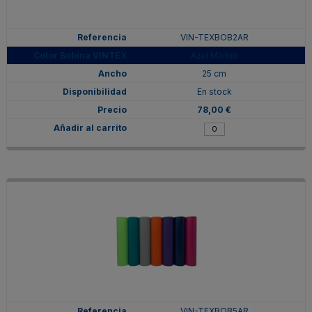
VIN-TEXBOB2AR
Azul Marino
25 cm
En stock
78,00 €
VIN-TEXBOB5AR