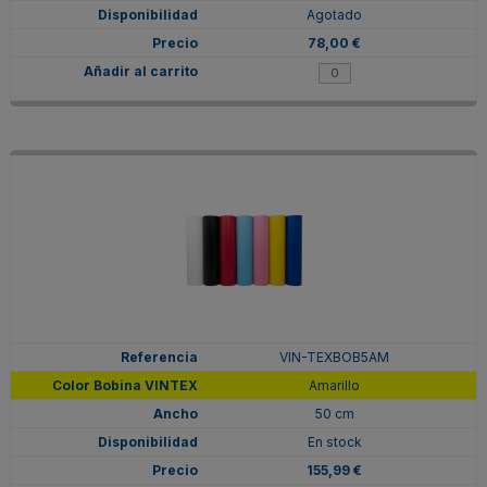
Agotado
78,00 €
VIN-TEXBOB5AM
Amarillo
50 cm
En stock
155,99 €