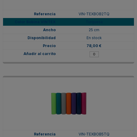
VIN-TEXBOB2TQ
Turquesa
25 cm
En stock
78,00 €
VIN-TEXBOB5TQ