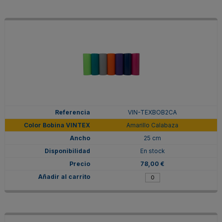
VIN-TEXBOB2CA
Amarillo Calabaza
25 cm
En stock
78,00 €