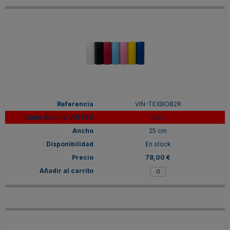
VIN-TEXBOB2R
Rojo
25 cm
En stock
78,00 €