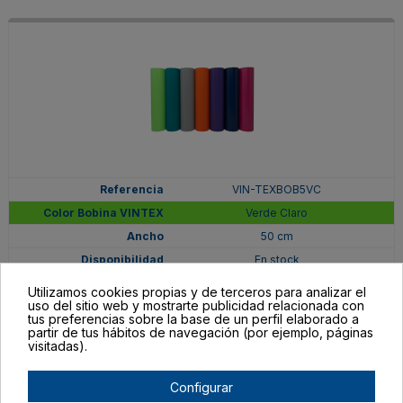
VIN-TEXBOB5VC
Verde Claro
50 cm
En stock
156,01 €
Utilizamos cookies propias y de terceros para analizar el
uso del sitio web y mostrarte publicidad relacionada con
tus preferencias sobre la base de un perfil elaborado a
partir de tus hábitos de navegación (por ejemplo, páginas
visitadas).
Configurar