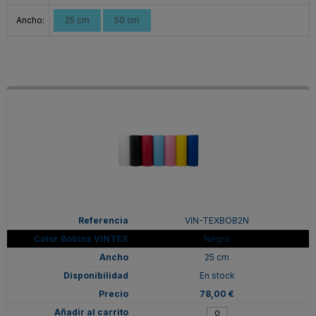
Ancho:
25 cm
50 cm
VIN-TEXBOB2N
Negro
25 cm
En stock
78,00 €