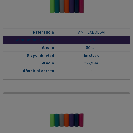
VIN-TEXBOB5VI
Violeta
50 cm
En stock
155,99 €