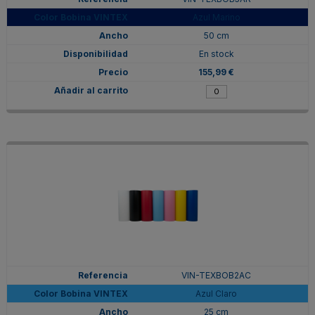
Azul Marino
50 cm
En stock
155,99 €
VIN-TEXBOB2AC
Azul Claro
25 cm