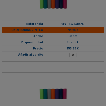
VIN-TEXBOB5NJ
Naranja
50 cm
En stock
155,99 €