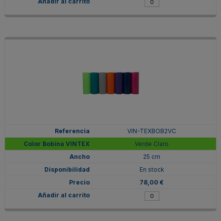
VIN-TEXBOB2VC
Verde Claro
25 cm
En stock
78,00 €