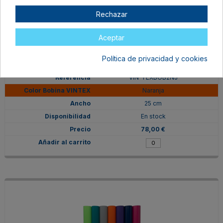
Rechazar
Aceptar
Política de privacidad y cookies
VIN-TEXBOB2NJ
Naranja
25 cm
En stock
78,00 €