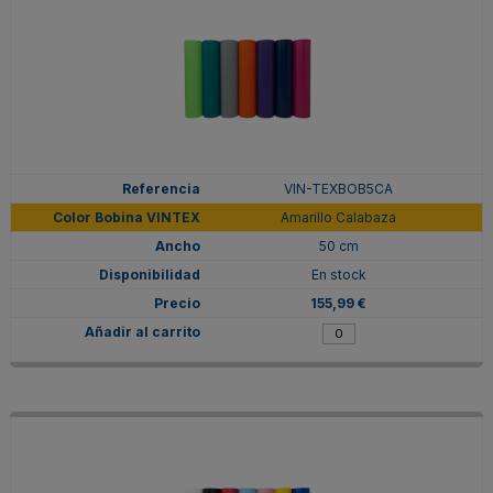
VIN-TEXBOB5CA
Amarillo Calabaza
50 cm
En stock
155,99 €