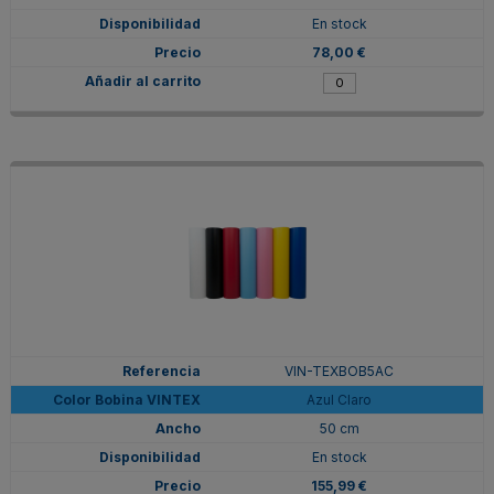
En stock
78,00 €
VIN-TEXBOB5AC
Azul Claro
50 cm
En stock
155,99 €