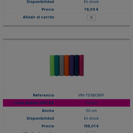
En stock
78,00 €
VIN-TEXBOB5F
Fucsia
50 cm
En stock
156,01 €