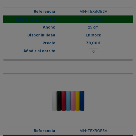
VIN-TEXBOB2V
Verde Esmeralda
25 cm
En stock
78,00 €
VIN-TEXBOB5V