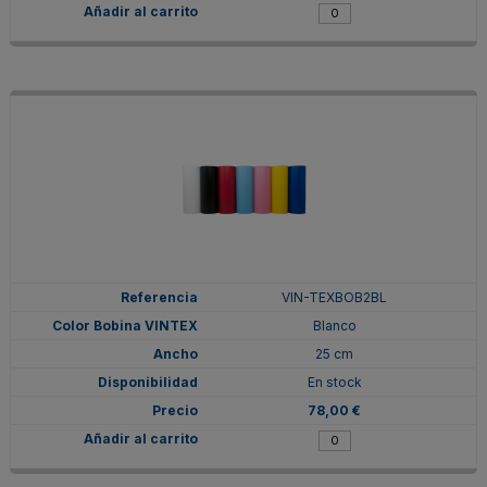
VIN-TEXBOB2BL
Blanco
25 cm
En stock
78,00 €