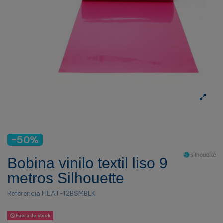
-50%
Bobina vinilo textil liso 9
metros Silhouette
Referencia
HEAT-12BSMBLK
Fuera de stock