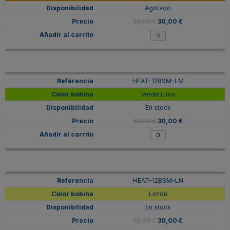
Agotado
59,99 €
30,00 €
HEAT-12BSM-LM
Verde Lima
En stock
59,99 €
30,00 €
HEAT-12BSM-LN
Limón
En stock
59,99 €
30,00 €