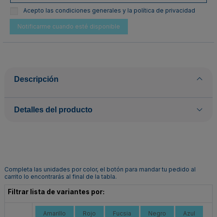
Acepto las condiciones generales y la política de privacidad
Descripción
Detalles del producto
Completa las unidades por color, el botón para mandar tu pedido al
carrito lo encontrarás al final de la tabla.
Filtrar lista de variantes por:
Amarillo
Rojo
Fucsia
Negro
Azul