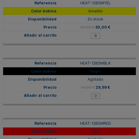
HEAT-12BSMYEL
Amarillo
En stock
59,99 €
30,00 €
HEAT-12BSMBLK
Negro
Agotado
59,99 €
29,99 €
HEAT-12BSMRED
Rojo