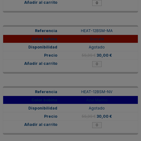
HEAT-12BSM-MA
Granate
Agotado
59,99 €
30,00 €
HEAT-12BSM-NV
Azul Marino
Agotado
59,99 €
30,00 €