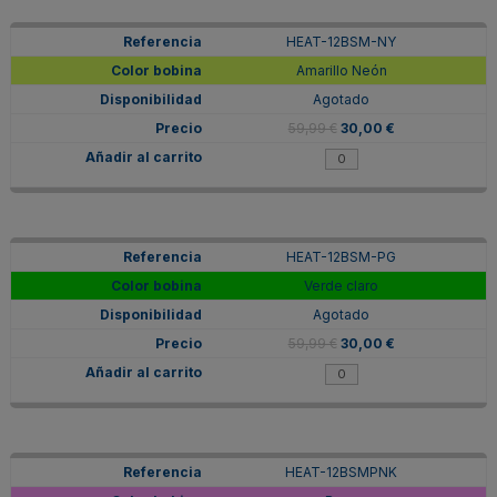
HEAT-12BSM-NY
Amarillo Neón
Agotado
59,99 €
30,00 €
HEAT-12BSM-PG
Verde claro
Agotado
59,99 €
30,00 €
HEAT-12BSMPNK