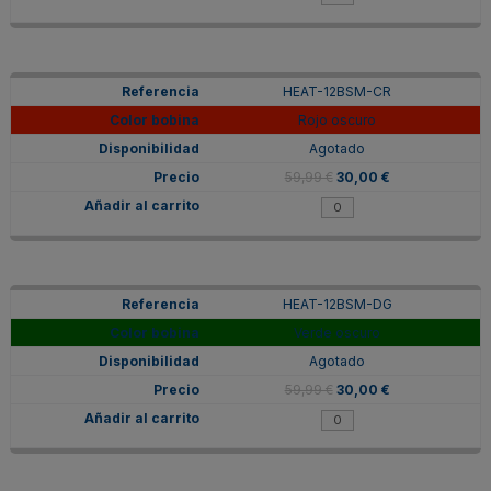
HEAT-12BSM-CR
Rojo oscuro
Agotado
59,99 €
30,00 €
HEAT-12BSM-DG
Verde oscuro
Agotado
59,99 €
30,00 €