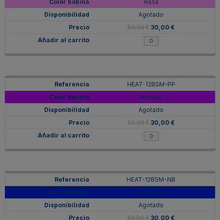
Rosa
Agotado
59,99 €
30,00 €
HEAT-12BSM-PP
Morado
Agotado
59,99 €
30,00 €
HEAT-12BSM-NB
Azul Neón
Agotado
59,99 €
30,00 €