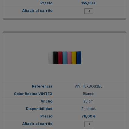
155,99 €
VIN-TEXBOB2BL
Blanco
25 cm
En stock
78,00 €