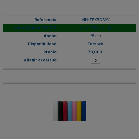
VIN-TEXBOB2V
Verde Esmeralda
25 cm
En stock
78,00 €