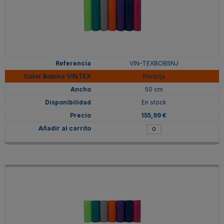
VIN-TEXBOB5NJ
Naranja
50 cm
En stock
155,99 €