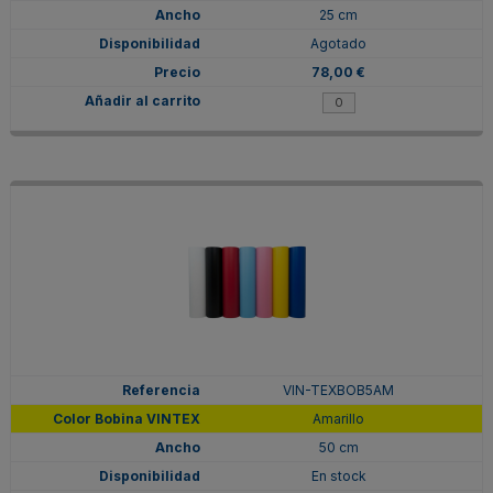
25 cm
Agotado
78,00 €
VIN-TEXBOB5AM
Amarillo
50 cm
En stock