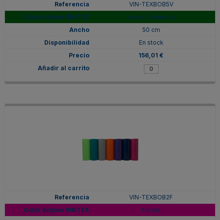
VIN-TEXBOB5V
Verde Esmeralda
50 cm
En stock
156,01 €
VIN-TEXBOB2F
Fucsia