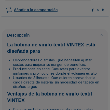
Añadir a la comparación
Descripción
La bobina de vinilo textil VINTEX está
diseñada para
Emprendedores o artistas: Que necesitan ajustar
costes para mejorar su margen de beneficio.
Producciones en serie: Camisetas para eventos,
uniformes o promociones donde el volumen es alto.
Usuarios de Silhouette: Que quieren aprovechar la
carga directa de material sin necesidad de tapete en
diseños largos.
Ventajas de la bobina de vinilo textil
VINTEX
Comprar en bobinas supone un ahorro de costes.