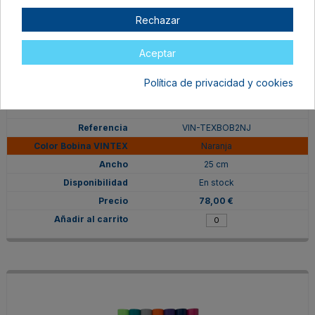
Rechazar
Aceptar
Política de privacidad y cookies
VIN-TEXBOB2NJ
Naranja
25 cm
En stock
78,00 €