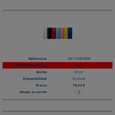
VIN-TEXBOB2R
Rojo
25 cm
En stock
78,00 €