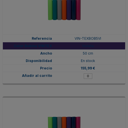
VIN-TEXBOB5VI
Violeta
50 cm
En stock
155,99 €