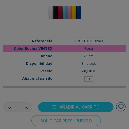
VIN-TEXBOB2RO
Rosa
25 cm
En stock
78,00 €
AÑADIR AL CARRITO
SOLICITAR PRESUPUESTO
Consentimiento de cookies