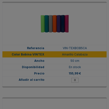
VIN-TEXBOB5CA
Amarillo Calabaza
50 cm
En stock
155,99 €