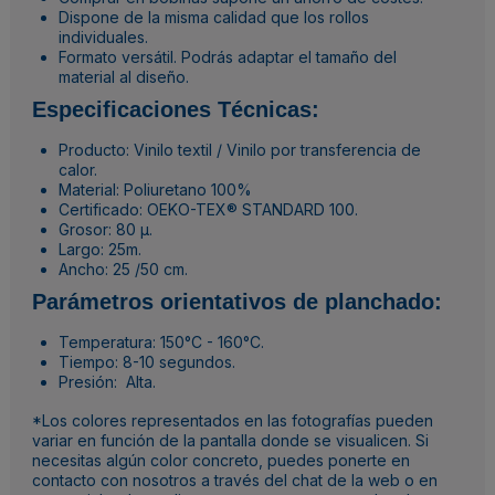
Dispone de la misma calidad que los rollos
individuales.
Formato versátil. Podrás adaptar el tamaño del
material al diseño.
Especificaciones Técnicas:
Producto: Vinilo textil / Vinilo por transferencia de
calor.
Material: Poliuretano 100%
Certificado: OEKO-TEX® STANDARD 100.
Grosor: 80 µ.
Largo: 25m.
Ancho: 25 /50 cm.
Parámetros orientativos de planchado:
Temperatura: 150°C - 160°C.
Tiempo: 8-10 segundos.
Presión: Alta.
*Los colores representados en las fotografías pueden
variar en función de la pantalla donde se visualicen. Si
necesitas algún color concreto, puedes ponerte en
contacto con nosotros a través del chat de la web o en