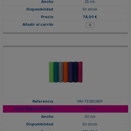
25 cm
En stock
78,00 €
VIN-TEXBOB5F
Fucsia
50 cm
En stock