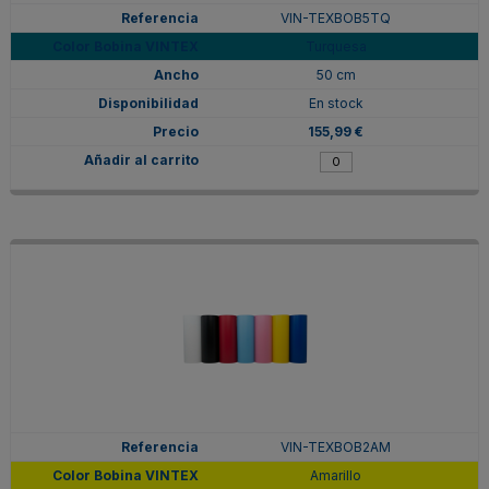
VIN-TEXBOB5TQ
Turquesa
50 cm
En stock
155,99 €
VIN-TEXBOB2AM
Amarillo