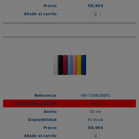
155,99 €
VIN-TEXBOB5RJ
Rojo
50 cm
En stock
155,99 €