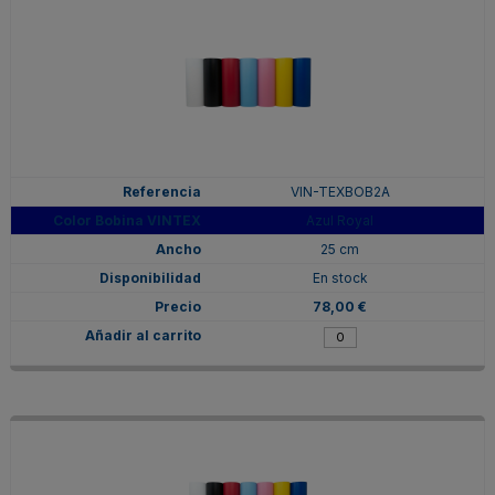
VIN-TEXBOB2A
Azul Royal
25 cm
En stock
78,00 €