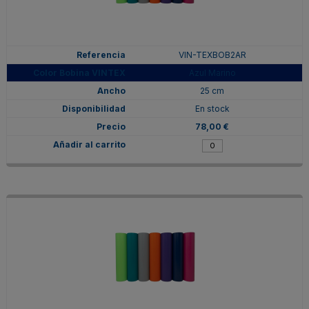
VIN-TEXBOB2AR
Azul Marino
25 cm
En stock
78,00 €