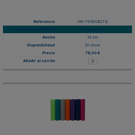
VIN-TEXBOB2TQ
Turquesa
25 cm
En stock
78,00 €