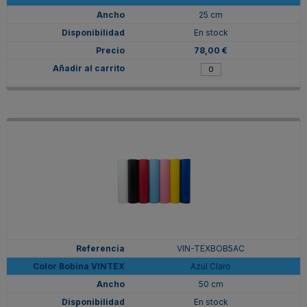
25 cm
En stock
78,00 €
VIN-TEXBOB5AC
Azul Claro
50 cm
En stock