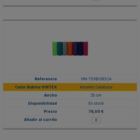
VIN-TEXBOB2CA
Amarillo Calabaza
25 cm
En stock
78,00 €