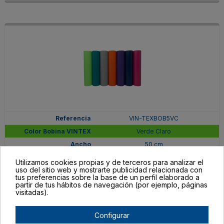
VIN-TEXBOB5VC
Verde Claro
50 cm
En stock
Utilizamos cookies propias y de terceros para analizar el
uso del sitio web y mostrarte publicidad relacionada con
156,01 €
tus preferencias sobre la base de un perfil elaborado a
partir de tus hábitos de navegación (por ejemplo, páginas
visitadas).
Configurar