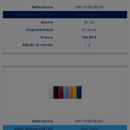
VIN-TEXBOB5AR
Azul Marino
50 cm
En stock
155,99 €
VIN-TEXBOB2AC
Azul Claro