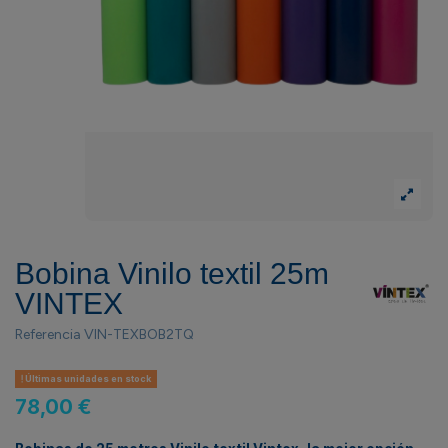
Bobina Vinilo textil 25m
VINTEX
Referencia
VIN-TEXBOB2TQ
Últimas unidades en stock
78,00 €