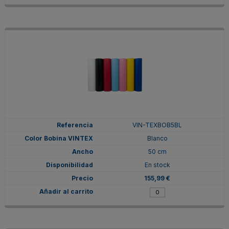
VIN-TEXBOB5BL
Blanco
50 cm
En stock
155,99 €