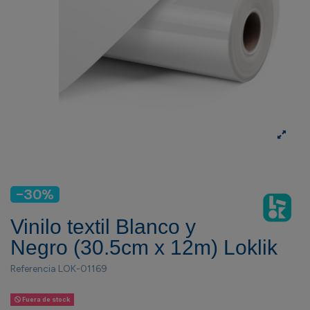
-30%
Vinilo textil Blanco y
Negro (30.5cm x 12m) Loklik
Referencia
LOK-01169
Fuera de stock