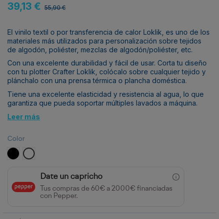
39,13 €
55,90 €
El vinilo textil o por transferencia de calor Loklik, es uno de los
materiales más utilizados para personalización sobre tejidos
de algodón, poliéster, mezclas de algodón/poliéster, etc.
Con una excelente durabilidad y fácil de usar. Corta tu diseño
con tu plotter Crafter Loklik, colócalo sobre cualquier tejido y
plánchalo con una prensa térmica o plancha doméstica.
Tiene una excelente elasticidad y resistencia al agua, lo que
garantiza que pueda soportar múltiples lavados a máquina.
Leer más
Color
Negro
Blanco
Date un capricho
Tus compras de 60€ a 2000€ financiadas
con Pepper.