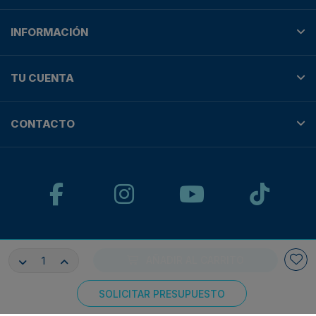
INFORMACIÓN
TU CUENTA
CONTACTO
© Plotteralia
AÑADIR AL CARRITO
Pagos 100% seguros con:
SOLICITAR PRESUPUESTO
Consentimiento de cookies