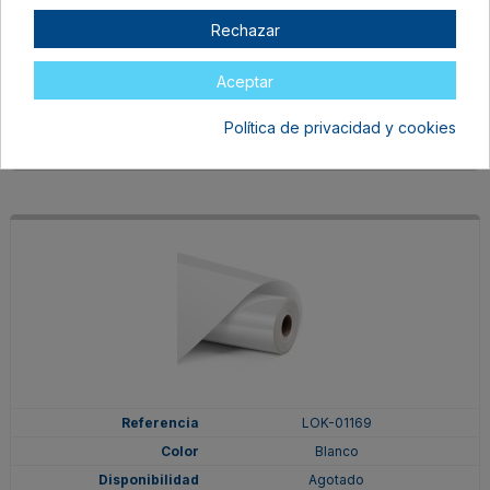
LOK-01176
Rechazar
Negro
Agotado
Aceptar
55,90 €
39,13 €
Política de privacidad y cookies
LOK-01169
Blanco
Agotado