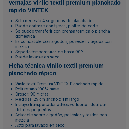
Ventajas vinilo textil premium planchado
rápido VINTEX
Solo necesita 4 segundos de planchado
Puede cortarse con tijeras, plotter de corte...
Se puede transferir con prensa térmica o plancha
doméstica
Es compatible con algodón, poliéster y tejidos con
mezcla
Soporta temperaturas de hasta 90º
Puede lavarse en seco
Ficha técnica vinilo textil premium
planchado rápido
Vinilo textil Premium VINTEX Planchado rápido
Poliuretano 100% mate
Grosor: 90 micras
Medidas: 25 cm ancho x 1 m largo
Incluye transportador adhesivo fuerte, ideal par
detalles pequeños
Aplicable sobre algodón, poliéster y tejidos con
mezcla
Apto para lavado en seco