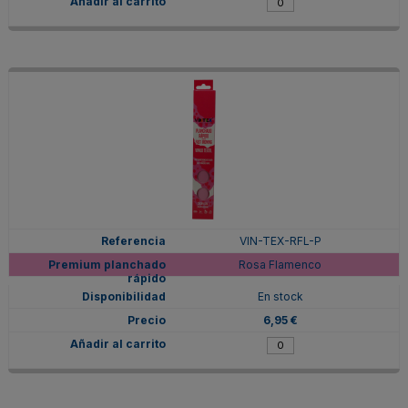
VIN-TEX-RFL-P
Rosa Flamenco
En stock
6,95 €