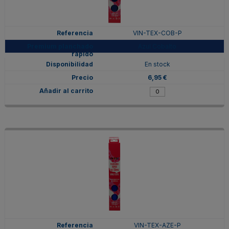
VIN-TEX-COB-P
Azul Cobalto
En stock
6,95 €
VIN-TEX-AZE-P