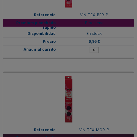
VIN-TEX-BER-P
Berenjena
En stock
6,95 €
VIN-TEX-MOR-P