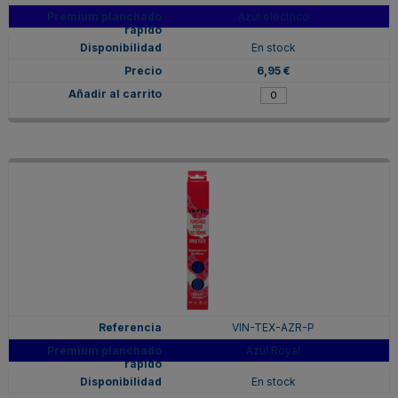
Azul eléctrico
En stock
6,95 €
VIN-TEX-AZR-P
Azul Royal
En stock