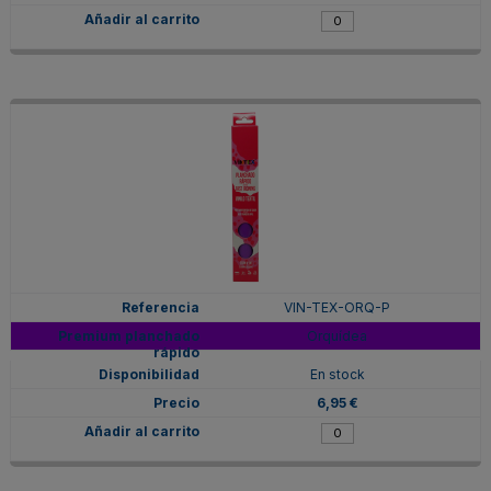
VIN-TEX-ORQ-P
Orquídea
En stock
6,95 €