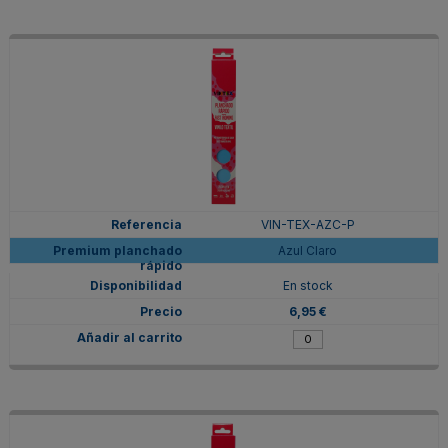
VIN-TEX-AZC-P
Azul Claro
En stock
6,95 €