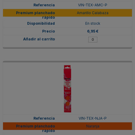
VIN-TEX-AMC-P
Amarillo Calabaza
En stock
6,95 €
VIN-TEX-NJA-P
Naranja