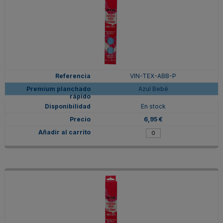
VIN-TEX-ABB-P
Azul Bebé
En stock
6,95 €