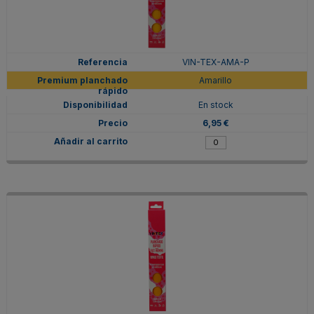
VIN-TEX-AMA-P
Amarillo
En stock
6,95 €