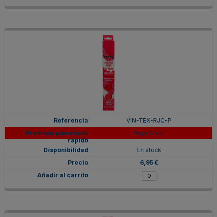
VIN-TEX-RJC-P
Rojo Claro
En stock
6,95 €