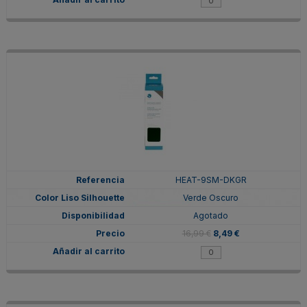
HEAT-9SM-DKGR
Verde Oscuro
Agotado
16,99 €
8,49 €