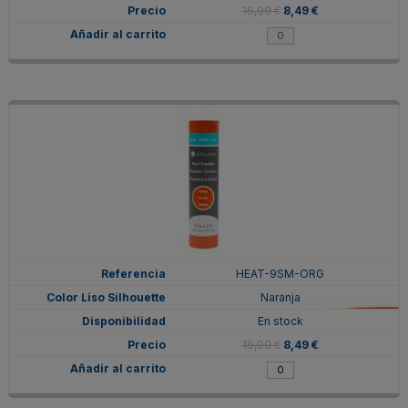
16,99 €
8,49 €
HEAT-9SM-ORG
Naranja
En stock
16,99 €
8,49 €