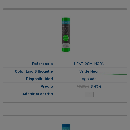
HEAT-9SM-NGRN
Verde Neón
Agotado
16,99 €
8,49 €