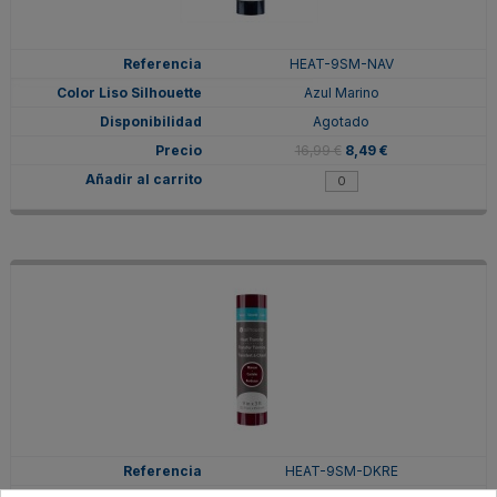
HEAT-9SM-NAV
Azul Marino
Agotado
16,99 €
8,49 €
HEAT-9SM-DKRE