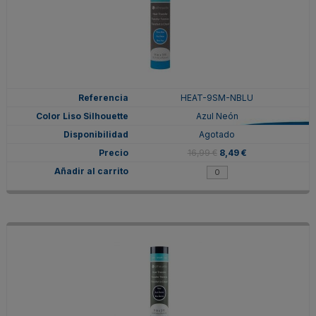
HEAT-9SM-NBLU
Azul Neón
Agotado
16,99 €
8,49 €