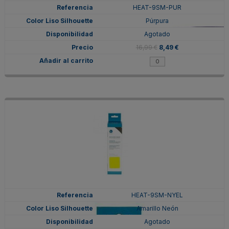
HEAT-9SM-PUR
Púrpura
Agotado
16,99 €
8,49 €
HEAT-9SM-NYEL
Amarillo Neón
Agotado