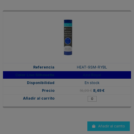
HEAT-9SM-RYBL
Azul Royal
En stock
16,99 €
8,49 €
Añadir al carrito