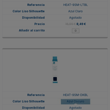
HEAT-9SM-LTBL
Azul Claro
Agotado
16,99 €
8,49 €
HEAT-9SM-DKBL
Azul Oscuro
Agotado