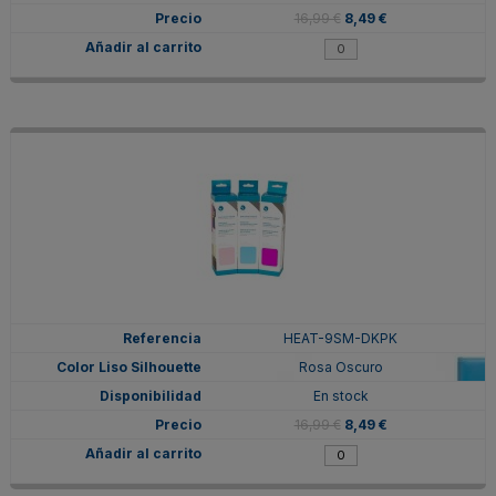
16,99 €
8,49 €
HEAT-9SM-DKPK
Rosa Oscuro
En stock
16,99 €
8,49 €