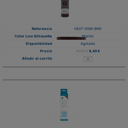
HEAT-9SM-BRN
Marrón
Agotado
16,99 €
8,49 €