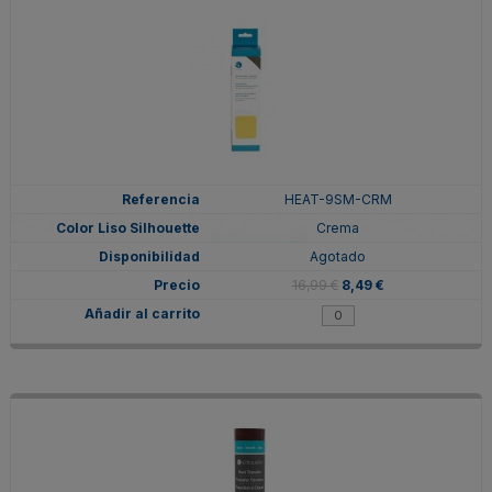
HEAT-9SM-CRM
Crema
Agotado
16,99 €
8,49 €