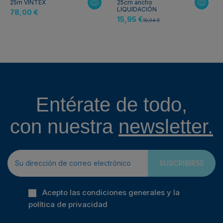
25m VINTEX
25cm ancho
LIQUIDACIÓN
78,00 €
15,95 €
19,94 €
Entérate de todo,
con nuestra
newsletter.
SUSCRIBIRSE
Acepto las condiciones generales y la
política de privacidad