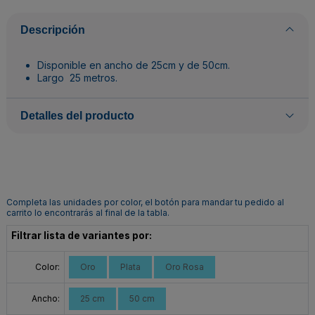
Descripción
Disponible en ancho de 25cm y de 50cm.
Largo 25 metros.
Detalles del producto
Completa las unidades por color, el botón para mandar tu pedido al
carrito lo encontrarás al final de la tabla.
Filtrar lista de variantes por:
Color:
Oro
Plata
Oro Rosa
Ancho:
25 cm
50 cm