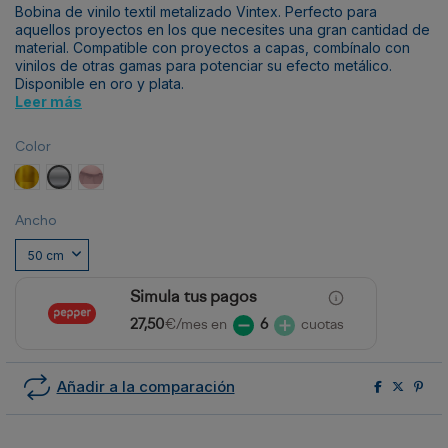
Bobina de vinilo textil metalizado Vintex. Perfecto para
aquellos proyectos en los que necesites una gran cantidad de
material. Compatible con proyectos a capas, combínalo con
vinilos de otras gamas para potenciar su efecto metálico.
Disponible en oro y plata.
Leer más
Color
Oro
Plata
Oro Rosa
Ancho
Simula tus pagos
27,50
€/mes en
6
cuotas
Añadir a la comparación