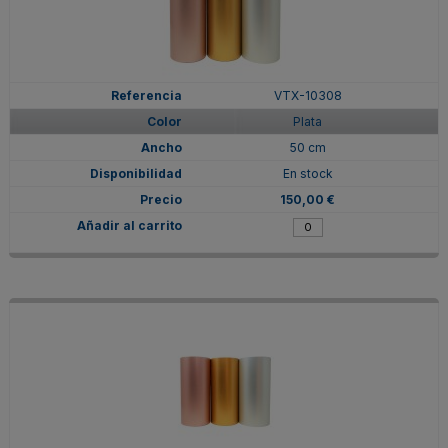
VTX-10308
Plata
50 cm
En stock
150,00 €