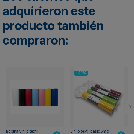
adquirieron este
producto también
compraron:
-20%
Bobina Vinilo textil
Vinilo textil basic 5m x