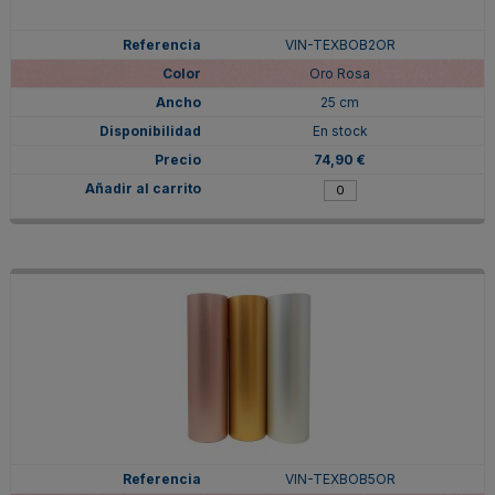
VIN-TEXBOB2OR
Oro Rosa
25 cm
En stock
74,90 €
VIN-TEXBOB5OR