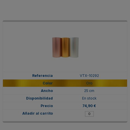
VTX-10292
Oro
25 cm
En stock
74,90 €