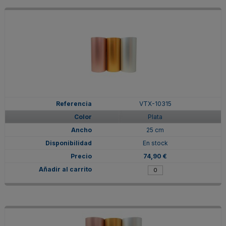
VTX-10315
Plata
25 cm
En stock
74,90 €