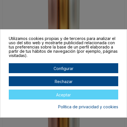
Utilizamos cookies propias y de terceros para analizar el
uso del sitio web y mostrarte publicidad relacionada con
VTX-10285
tus preferencias sobre la base de un perfil elaborado a
Oro
partir de tus hábitos de navegación (por ejemplo, páginas
visitadas).
50 cm
En stock
Configurar
150,00 €
Rechazar
Aceptar
Política de privacidad y cookies