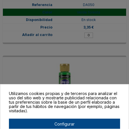
DA050
Verde foresta
En stock
3,35 €
Utilizamos cookies propias y de terceros para analizar el
uso del sitio web y mostrarte publicidad relacionada con
tus preferencias sobre la base de un perfil elaborado a
partir de tus hábitos de navegación (por ejemplo, páginas
visitadas).
DA230
Verde Festivo
Configurar
En stock