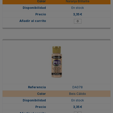
Naranja Brillante
En stock
3,35 €
DA078
Beis Cálido
En stock
3,35 €