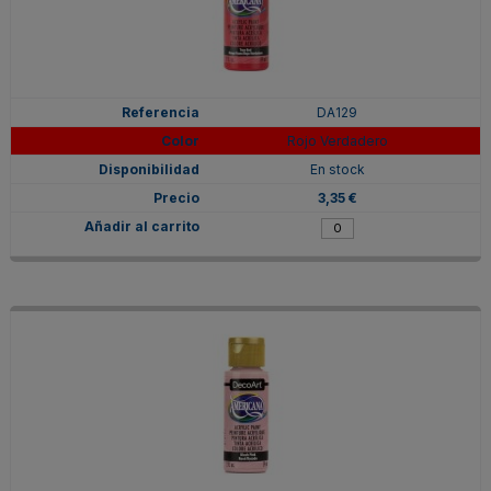
DA129
Rojo Verdadero
En stock
3,35 €