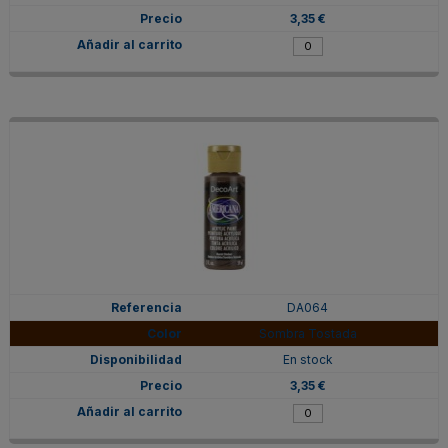
3,35 €
DA064
Sombra Tostada
En stock
3,35 €