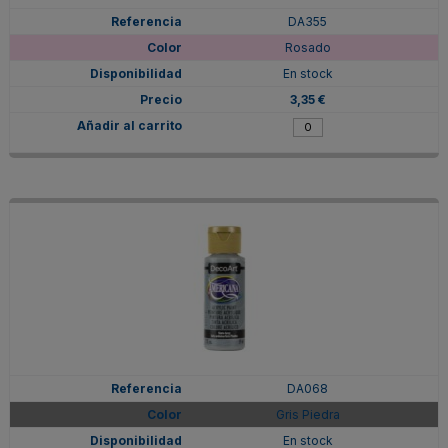
DA355
Rosado
En stock
3,35 €
DA068
Gris Piedra
En stock