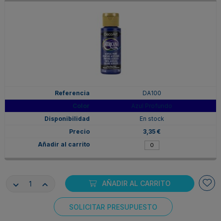
DA100
Azul Profundo
En stock
3,35 €
AÑADIR AL CARRITO
SOLICITAR PRESUPUESTO
Consentimiento de cookies