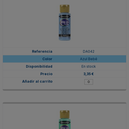
DA042
Azul Bebé
En stock
3,35 €