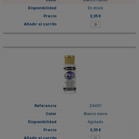
En stock
3,35 €
DA001
Blanco nieve
Agotado
3,35 €