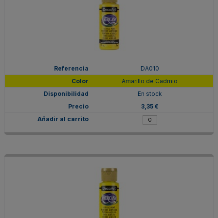
DA010
Amarillo de Cadmio
En stock
3,35 €