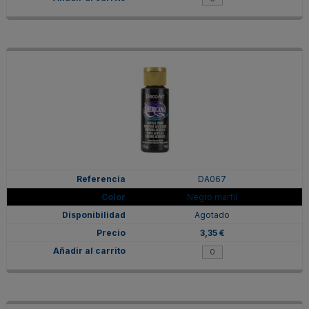
DA067
Negro marfil
Agotado
3,35 €