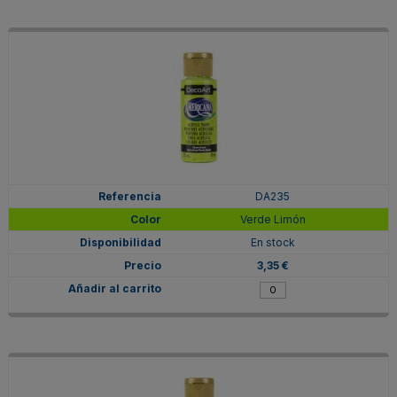
DA235
Verde Limón
En stock
3,35 €