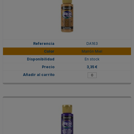
DA163
Marrón Miel
En stock
3,35 €