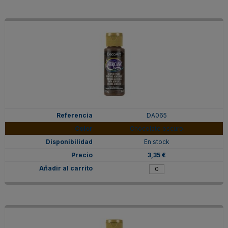
DA065
Chocolate oscuro
En stock
3,35 €