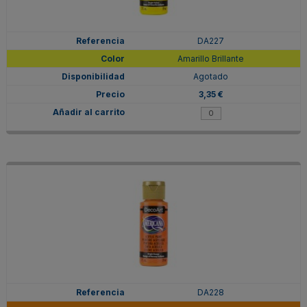
DA227
Amarillo Brillante
Agotado
3,35 €
DA228