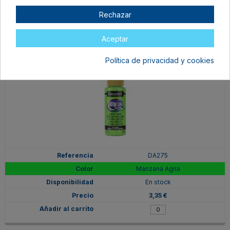
3,35 €
Rechazar
Aceptar
Política de privacidad y cookies
DA275
Manzana Agria
En stock
3,35 €