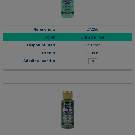
DA256
Brisa del mar
En stock
3,35 €