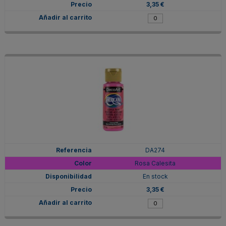
3,35 €
DA274
Rosa Calesita
En stock
3,35 €