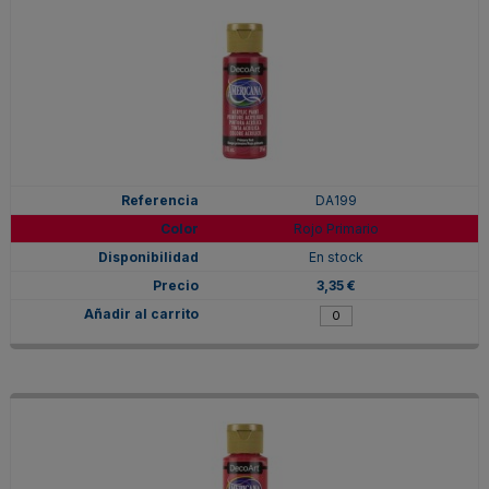
DA199
Rojo Primario
En stock
3,35 €