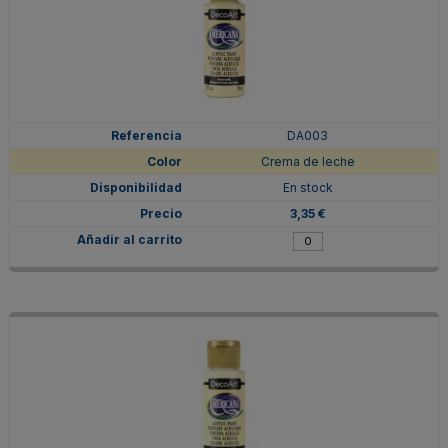
DA003
Crema de leche
En stock
3,35 €