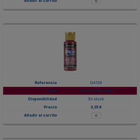
DA128
Borgoña Profundo
En stock
3,35 €