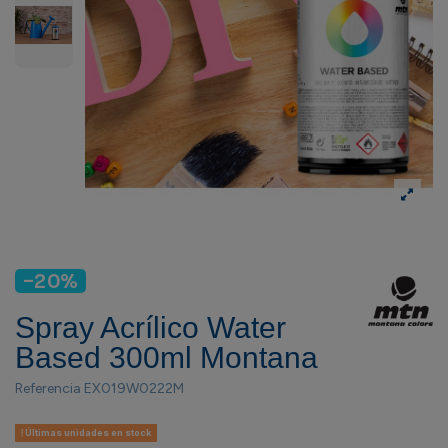
-20%
Spray Acrílico Water
Based 300ml Montana
Referencia
EX019W0222M
Últimas unidades en stock