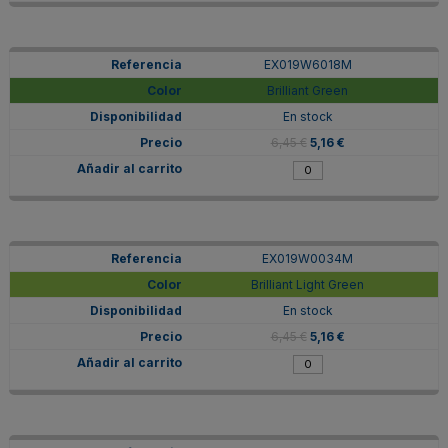
EX019W6018M
Brilliant Green
En stock
6,45 €
5,16 €
EX019W0034M
Brilliant Light Green
En stock
6,45 €
5,16 €