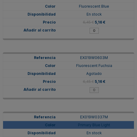
Fluorescent Blue
En stock
6,45 €
5,16 €
EX019W0603M
Fluorescent Fuchsia
Agotado
6,45 €
5,16 €
EX019W0337M
Primary Blue Light
En stock