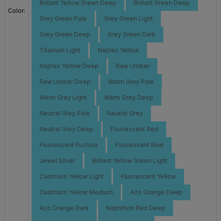
Brillant Yellow Green Deep
Brillant Green Deep
Color:
Grey Green Pale
Grey Green Light
Grey Green Deep
Grey Green Dark
Titanium Light
Naples Yellow
Naples Yellow Deep
Raw Umber
Raw Umber Deep
Warm Grey Pale
Warm Grey Light
Warm Grey Deep
Neutral Grey Pale
Neutral Grey
Neutral Grey Deep
Fluorescent Red
Fluorescent Fuchsia
Fluorescent Blue
Jewel Silver
Brillant Yellow Green Light
Cadmium Yellow Light
Fluorescent Yellow
Cadmium Yellow Medium
Azo Orange Deep
Azo Orange Dark
Naphthon Red Deep