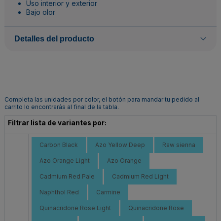
Uso interior y exterior
Bajo olor
Detalles del producto
Completa las unidades por color, el botón para mandar tu pedido al
carrito lo encontrarás al final de la tabla.
Filtrar lista de variantes por:
Carbon Black
Azo Yellow Deep
Raw sienna
Azo Orange Light
Azo Orange
Cadmium Red Pale
Cadmium Red Light
Naphthol Red
Carmine
Quinacridone Rose Light
Quinacridone Rose