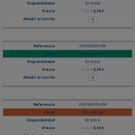
En stock
6,45 €
5,16 €
EX019W0021M
Emerald Green
En stock
6,45 €
5,16 €
EX019W2004M
Azo Orange
En stock
6,45 €
5,16 €