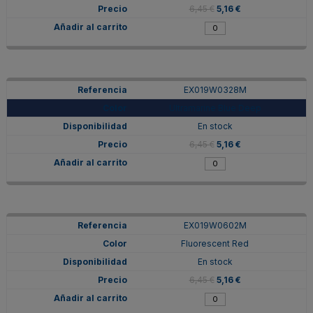
6,45 €
5,16 €
EX019W0328M
Ultramarine Blue Deep
En stock
6,45 €
5,16 €
EX019W0602M
Fluorescent Red
En stock
6,45 €
5,16 €