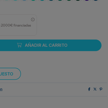
 Merlot
a 2000€ financiadas
AÑADIR AL CARRITO
PUESTO
ón