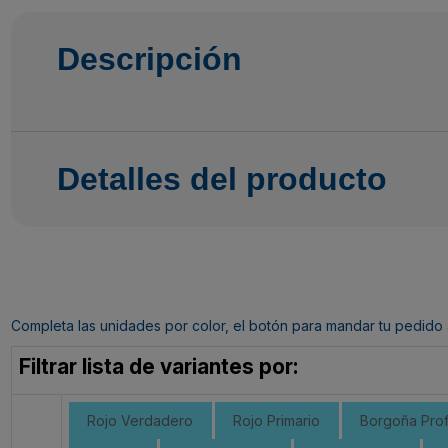
Descripción
Detalles del producto
Completa las unidades por color, el botón para mandar tu pedido al c
Filtrar lista de variantes por:
Rojo Verdadero
Rojo Primario
Borgoña Pro