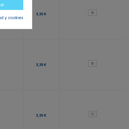
tar
3,35 €
dad y cookies
3,35 €
3,35 €