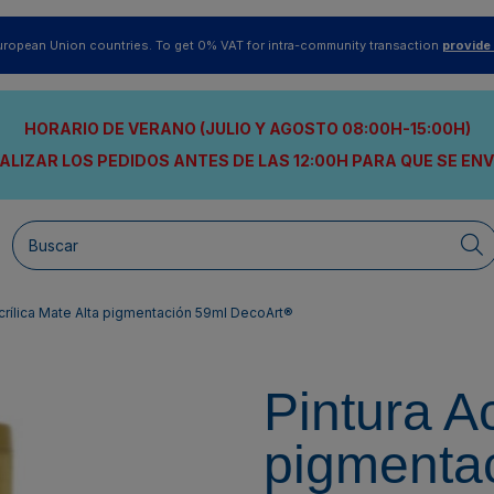
uropean Union countries. To get 0% VAT for intra-community transaction
provide
HORARIO DE VERANO (JULIO Y AGOSTO 08:00H-15:00H)
ALIZAR LOS PEDIDOS ANTES DE LAS 12:00H
PARA QUE SE EN
Acrílica Mate Alta pigmentación 59ml DecoArt®
Pintura Ac
pigmenta