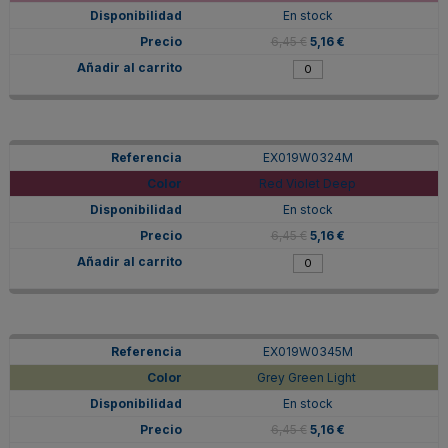
En stock
6,45 €
5,16 €
EX019W0324M
Red Violet Deep
En stock
6,45 €
5,16 €
EX019W0345M
Grey Green Light
En stock
6,45 €
5,16 €