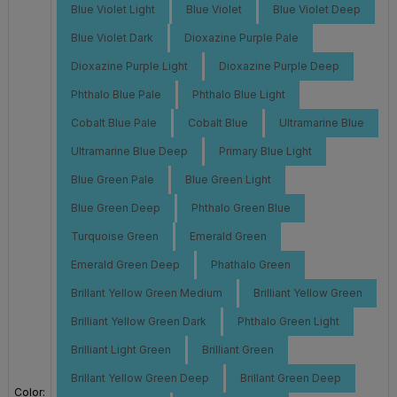
Blue Violet Light
Blue Violet
Blue Violet Deep
Blue Violet Dark
Dioxazine Purple Pale
Dioxazine Purple Light
Dioxazine Purple Deep
Phthalo Blue Pale
Phthalo Blue Light
Cobalt Blue Pale
Cobalt Blue
Ultramarine Blue
Ultramarine Blue Deep
Primary Blue Light
Blue Green Pale
Blue Green Light
Blue Green Deep
Phthalo Green Blue
Turquoise Green
Emerald Green
Emerald Green Deep
Phathalo Green
Brillant Yellow Green Medium
Brilliant Yellow Green
Brilliant Yellow Green Dark
Phthalo Green Light
Brilliant Light Green
Brilliant Green
Brillant Yellow Green Deep
Brillant Green Deep
Color: