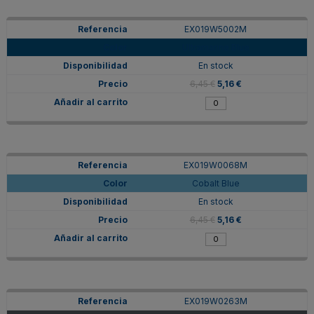
EX019W5002M
Ultramarine Blue
En stock
6,45 €
5,16 €
EX019W0068M
Cobalt Blue
En stock
6,45 €
5,16 €
EX019W0263M