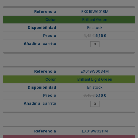
EX019W6018M
Brilliant Green
En stock
6,45 €
5,16 €
EX019W0034M
Brilliant Light Green
En stock
6,45 €
5,16 €
EX019W0211M