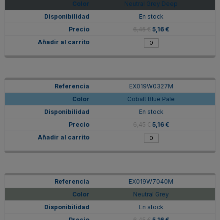
Neutral Grey Deep
En stock
6,45 €
5,16 €
EX019W0327M
Cobalt Blue Pale
En stock
6,45 €
5,16 €
EX019W7040M
Neutral Grey
En stock
6,45 €
5,16 €