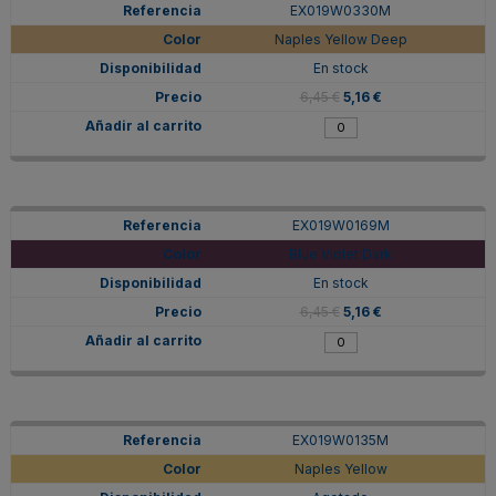
EX019W0330M
Naples Yellow Deep
En stock
6,45 €
5,16 €
EX019W0169M
Blue Violet Dark
En stock
6,45 €
5,16 €
EX019W0135M
Naples Yellow