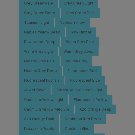
Grey Green Pale
Grey Green Light
Grey Green Deep
Grey Green Dark
Titanium Light
Naples Yellow
Naples Yellow Deep
Raw Umber
Raw Umber Deep
Warm Grey Pale
Warm Grey Light
Warm Grey Deep
Neutral Grey Pale
Neutral Grey
Neutral Grey Deep
Fluorescent Red
Fluorescent Fuchsia
Fluorescent Blue
Jewel Silver
Brillant Yellow Green Light
Cadmium Yellow Light
Fluorescent Yellow
Cadmium Yellow Medium
Azo Orange Deep
Azo Orange Dark
Naphthon Red Deep
Dioxazine Purple
Cerulean Blue