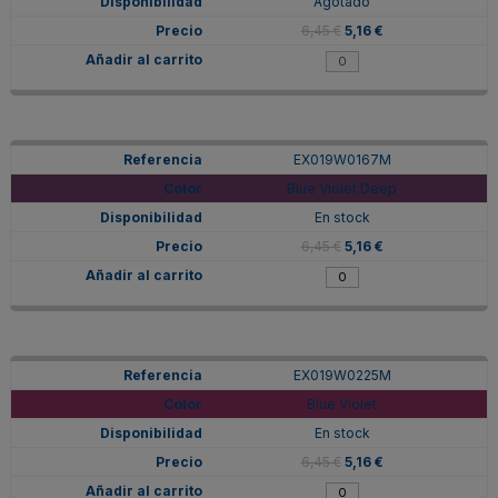
Agotado
6,45 €
5,16 €
EX019W0167M
Blue Violet Deep
En stock
6,45 €
5,16 €
EX019W0225M
Blue Violet
En stock
6,45 €
5,16 €