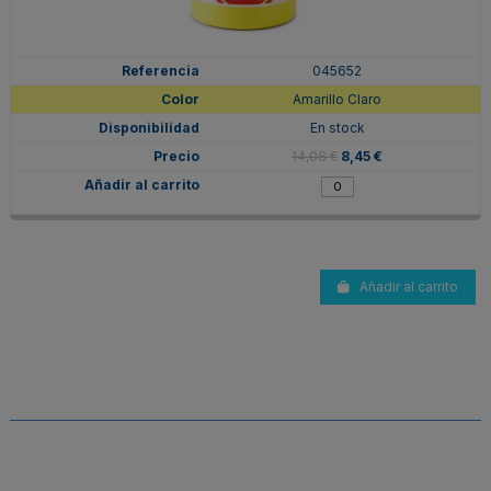
045652
Amarillo Claro
En stock
14,08 €
8,45 €
Añadir al carrito