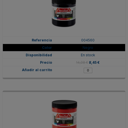
004560
Negro
En stock
14,08 €
8,45 €