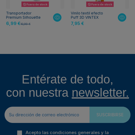
Fuera de stock
Fuera de stock
Transportador
Vinilo textil efecto
Premium Silhouette
Puff 3D VINTEX
6,99 €
7,95 €
10,99 €
Entérate de todo,
con nuestra
newsletter.
SUSCRIBIRSE
Acepto las condiciones generales y la