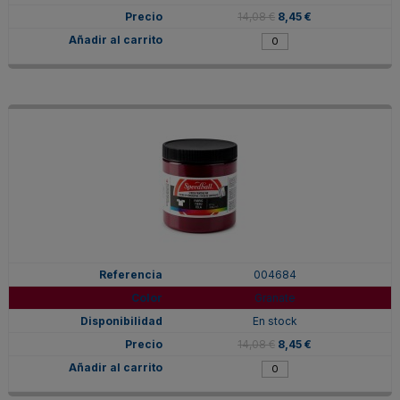
14,08 €
8,45 €
004684
Granate
En stock
14,08 €
8,45 €