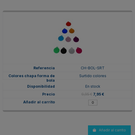
CH-BOL-SRT
Surtido colores
En stock
9,95 €
7,95 €
Añadir al carrito