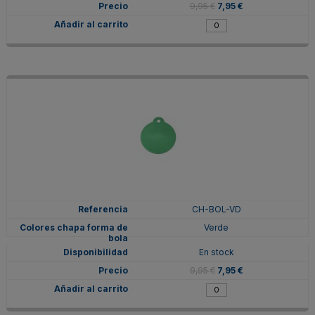
9,95 €
7,95 €
CH-BOL-VD
Verde
En stock
9,95 €
7,95 €