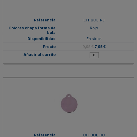
CH-BOL-RJ
Rojo
En stock
9,95 €
7,95 €
CH-BOL-RC