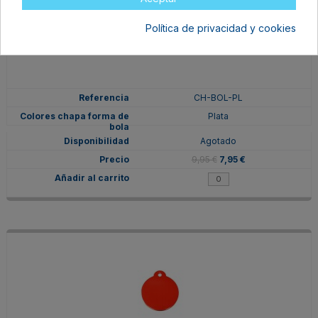
Política de privacidad y cookies
CH-BOL-PL
Plata
Agotado
9,95 €
7,95 €