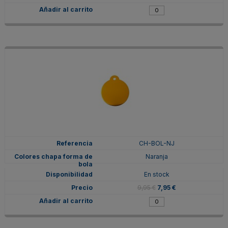
CH-BOL-NJ
Naranja
En stock
9,95 €
7,95 €