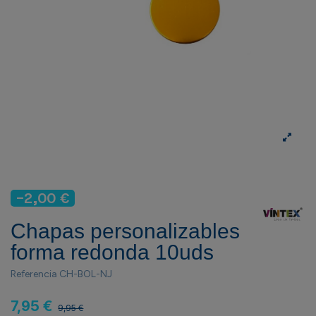
-2,00 €
Chapas personalizables
forma redonda 10uds
Referencia
CH-BOL-NJ
7,95 €
9,95 €