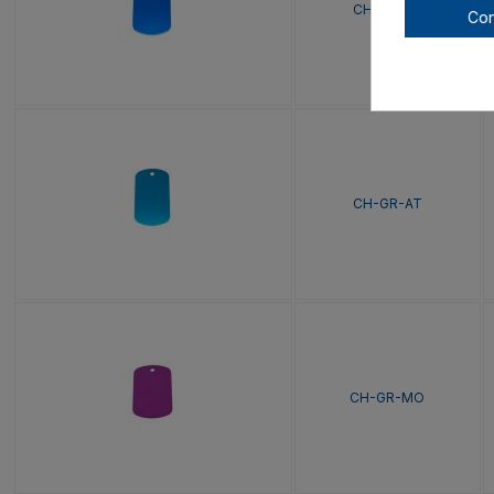
CH-GR-AR
Con
CH-GR-AT
CH-GR-MO