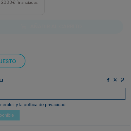
a 2000€ financiadas
AÑADIR AL CARRITO
PUESTO
ón
erales y la política de privacidad