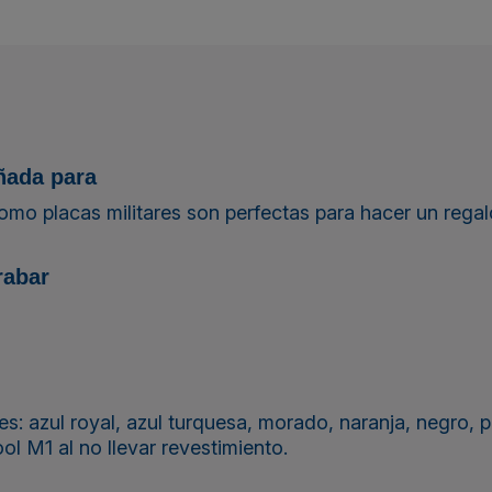
eñada para
mo placas militares son perfectas para hacer un regalo
rabar
: azul royal, azul turquesa, morado, naranja, negro, pla
l M1 al no llevar revestimiento.