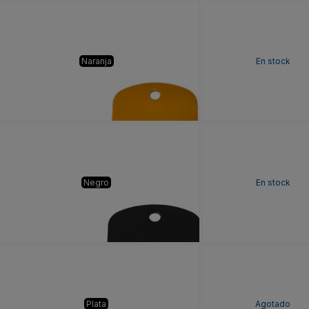
Naranja
En stock
Negro
En stock
Plata
Agotado