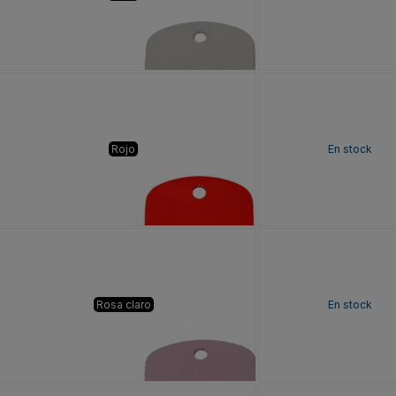
Rojo
En stock
Rosa claro
En stock