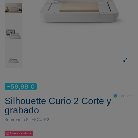
-59,99 €
Silhouette Curio 2 Corte y
grabado
Referencia
SILH-CUR-2
Fuera de stock