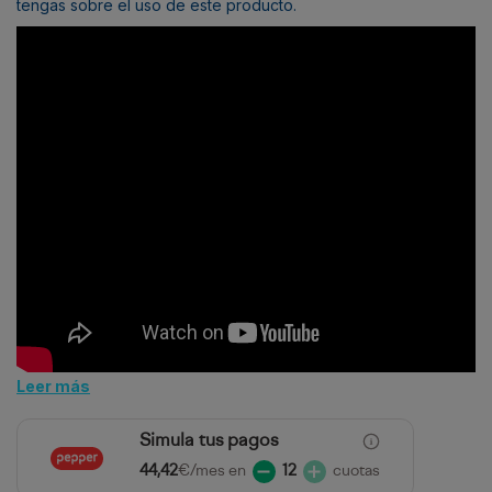
tengas sobre el uso de este producto.
Leer más
Simula tus pagos
44,42
€/mes en
12
cuotas