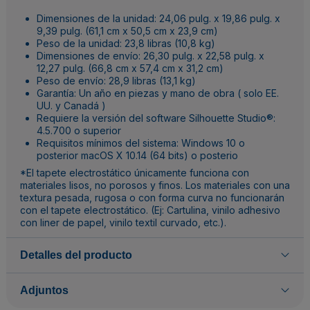
Dimensiones de la unidad: 24,06 pulg. x 19,86 pulg. x
9,39 pulg. (61,1 cm x 50,5 cm x 23,9 cm)​
Peso de la unidad: 23,8 libras (10,8 kg)​
Dimensiones de envío: 26,30 pulg. x 22,58 pulg. x
12,27 pulg. (66,8 cm x 57,4 cm x 31,2 cm)​
Peso de envío: 28,9 libras (13,1 kg)
Garantía: Un año en piezas y mano de obra ( solo EE.
UU. y Canadá )
Requiere la versión del software Silhouette Studio®:
4.5.700 o superior​
Requisitos mínimos del sistema: Windows 10 o
posterior macOS X 10.14 (64 bits) o posterio
*El tapete electrostático únicamente funciona con
materiales lisos, no porosos y finos. Los materiales con una
textura pesada, rugosa o con forma curva no funcionarán
con el tapete electrostático. (Ej: Cartulina, vinilo adhesivo
con liner de papel, vinilo textil curvado, etc.).
Detalles del producto
Adjuntos