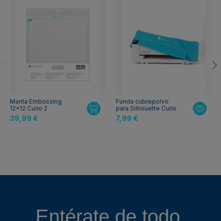
Manta Embossing
Funda cubrepolvo
12x12 Curio 2
para Silhouette Curio
39,99 €
7,99 €
Entérate de todo,