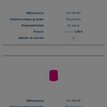
CH-GR-RC
Rosa claro
En stock
9,95 €
7,95 €
CH-GR-RF
Rosa fucsia