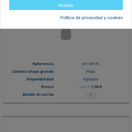
Aceptar
Política de privacidad y cookies
CH-GR-PL
Plata
Agotado
9,95 €
7,95 €