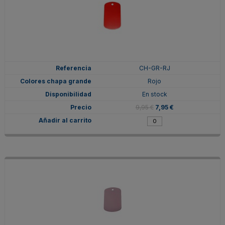
CH-GR-RJ
Rojo
En stock
9,95 €
7,95 €