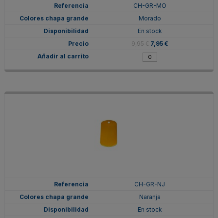
CH-GR-MO
Morado
En stock
9,95 €
7,95 €
CH-GR-NJ
Naranja
En stock