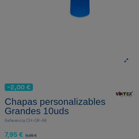
-2,00 €
Chapas personalizables
Grandes 10uds
Referencia
CH-GR-AR
7,95 €
9,95 €