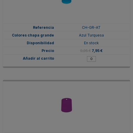
CH-GR-AT
Azul Turquesa
En stock
9,95 €
7,95 €