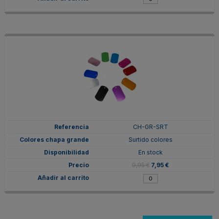
CH-GR-SRT
Surtido colores
En stock
9,95 €
7,95 €