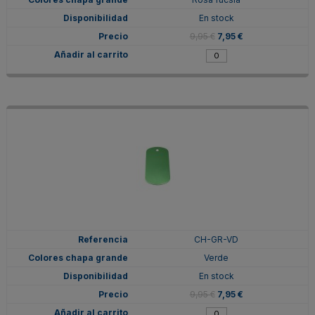
En stock
9,95 €
7,95 €
CH-GR-VD
Verde
En stock
9,95 €
7,95 €