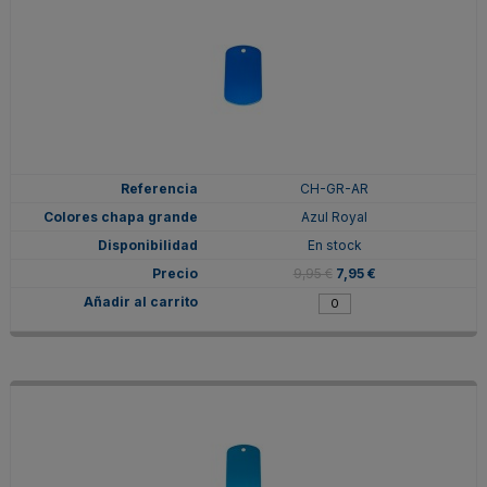
CH-GR-AR
Azul Royal
En stock
9,95 €
7,95 €