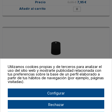
9,95 €
7,95 €
Utilizamos cookies propias y de terceros para analizar el
uso del sitio web y mostrarte publicidad relacionada con
tus preferencias sobre la base de un perfil elaborado a
CH-GR-NG
partir de tus hábitos de navegación (por ejemplo, páginas
Negro
visitadas).
En stock
Configurar
9,95 €
7,95 €
Rechazar