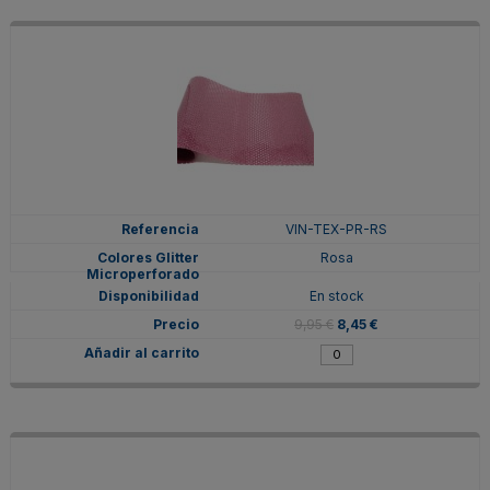
VIN-TEX-PR-RS
Rosa
En stock
9,95 €
8,45 €