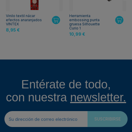
Vinilo textil nácar
Herramienta
efectos anaranjados
embossing punta
VINTEX
gruesa Silhouette
Curio 1
8,95 €
10,99 €
Entérate de todo,
con nuestra
newsletter.
SUSCRIBIRSE