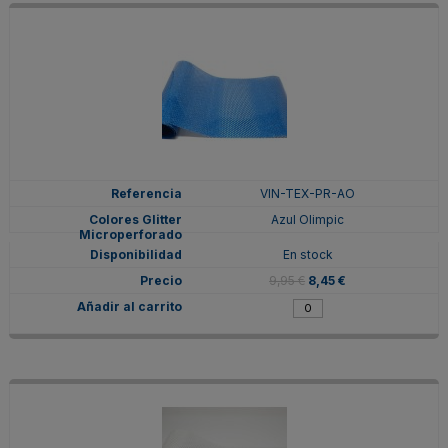
VIN-TEX-PR-AO
Azul Olimpic
En stock
9,95 €
8,45 €