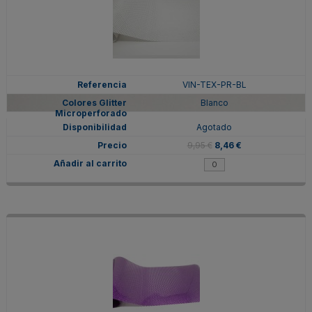
VIN-TEX-PR-BL
Blanco
Agotado
9,95 €
8,46 €