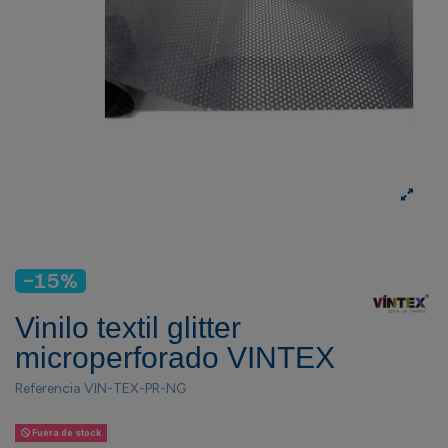
-15%
Vinilo textil glitter
microperforado VINTEX
Referencia
VIN-TEX-PR-NG
Fuera de stock