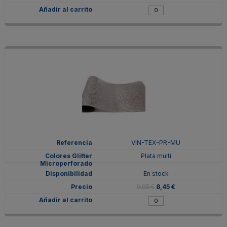
VIN-TEX-PR-MU
Plata multi
En stock
9,95 €
8,45 €