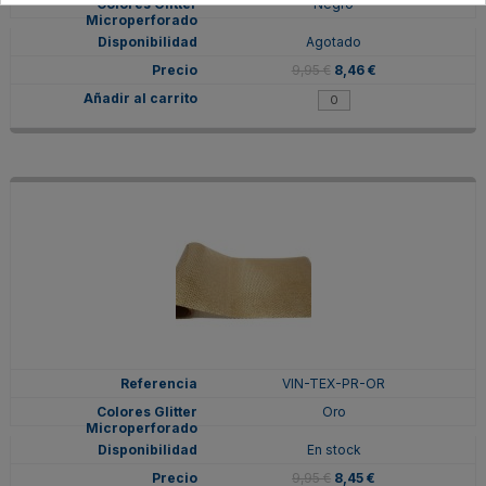
Negro
Agotado
9,95 €
8,46 €
VIN-TEX-PR-OR
Oro
En stock
9,95 €
8,45 €