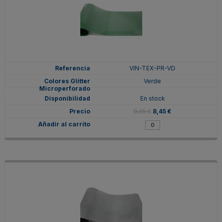
VIN-TEX-PR-VD
Verde
En stock
9,95 €
8,45 €