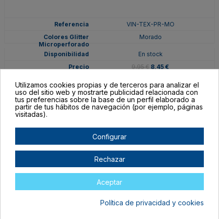
VIN-TEX-PR-MO
Morado
En stock
9,95 €
8,45 €
Utilizamos cookies propias y de terceros para analizar el
uso del sitio web y mostrarte publicidad relacionada con
tus preferencias sobre la base de un perfil elaborado a
partir de tus hábitos de navegación (por ejemplo, páginas
visitadas).
Configurar
Rechazar
Aceptar
Política de privacidad y cookies
VIN-TEX-PR-NG