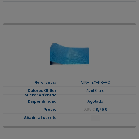
VIN-TEX-PR-AC
Azul Claro
Agotado
9,95 €
8,45 €