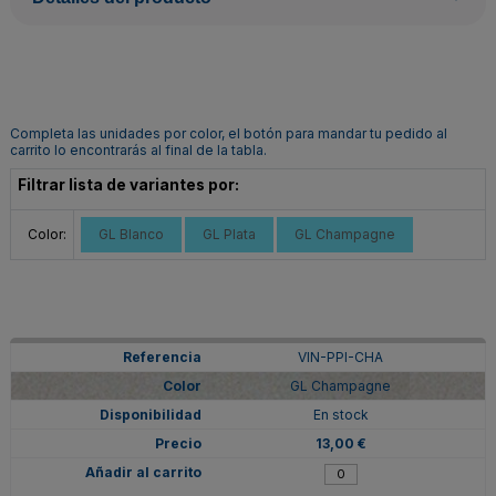
Completa las unidades por color, el botón para mandar tu pedido al
carrito lo encontrarás al final de la tabla.
Filtrar lista de variantes por:
Color:
GL Blanco
GL Plata
GL Champagne
VIN-PPI-CHA
GL Champagne
En stock
13,00 €