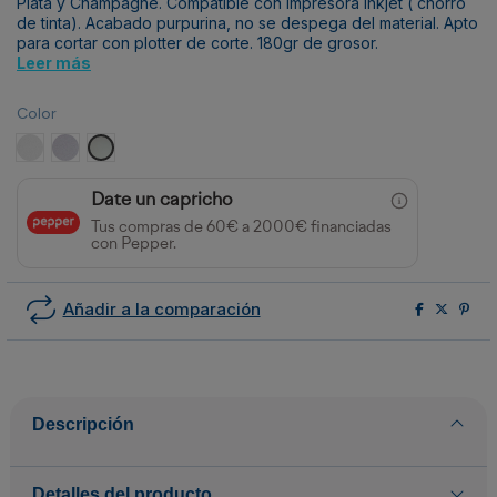
Plata y Champagne. Compatible con impresora Inkjet ( chorro
de tinta). Acabado purpurina, no se despega del material. Apto
para cortar con plotter de corte. 180gr de grosor.
Leer más
Color
GL Blanco
GL Plata
GL Champagne
Date un capricho
Tus compras de 60€ a 2000€ financiadas
con Pepper.
Añadir a la comparación
Descripción
Detalles del producto