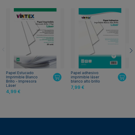
Papel Estucado
Papel adhesivo
Imprimible Blanco
imprimible láser
Brillo - Impresora
blanco alto brillo
Láser
7,99 €
4,99 €