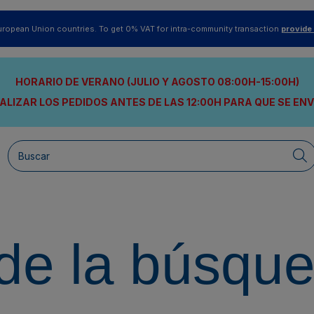
uropean Union countries. To get 0% VAT for intra-community transaction
provide
HORARIO DE VERANO (JULIO Y AGOSTO 08:00H-15:00H)
ALIZAR LOS PEDIDOS ANTES DE LAS 12:00H
PARA QUE SE EN
de la búsqu