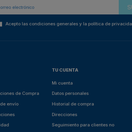
S
Acepto las condiciones generales y la política de privacid
TU CUENTA
Mi cuenta
iciones de Compra
Datos personales
 de envío
Historial de compra
uciones
Direcciones
cidad
Seguimiento para clientes no