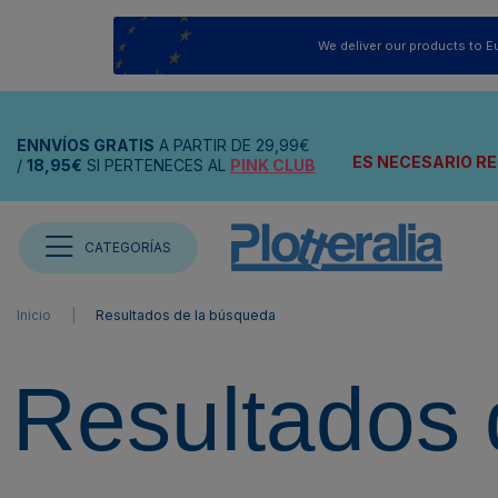
We deliver our products to E
ENNVÍOS
GRATIS
A PARTIR DE
29,99€
ES NECESARIO RE
/
18,95€
SI PERTENECES AL
PINK CLUB
CATEGORÍAS
Inicio
Resultados de la búsqueda
Resultados 