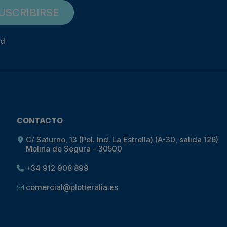
USCRIBIRSE
ad
CONTACTO
C/ Saturno, 13 (Pol. Ind. La Estrella) (A-30, salida 126)
Molina de Segura - 30500
+34 912 908 899
comercial@plotteralia.es