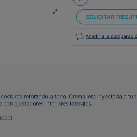
SOLICITAR PRESU
Añadir a la comparaci
 costuras reforzado a tono. Cremallera inyectada a tono
jo con ajustadores interiores laterales.
cept.