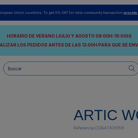
uropean Union countries. To get 0% VAT for intra-community transaction
provide
HORARIO DE VERANO (JULIO Y AGOSTO 08:00H-15:00H)
ALIZAR LOS PEDIDOS ANTES DE LAS 12:00H
PARA QUE SE EN
ARTIC 
Referencia
CQ641305159