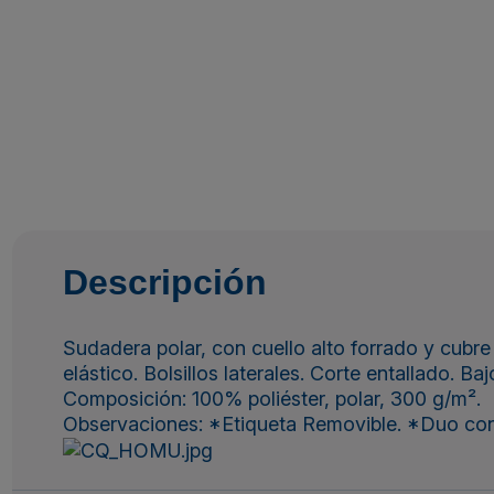
Descripción
Sudadera polar, con cuello alto forrado y cubre
elástico. Bolsillos laterales. Corte entallado. Ba
Composición: 100% poliéster, polar, 300 g/m².
Observaciones: *Etiqueta Removible. *Duo con