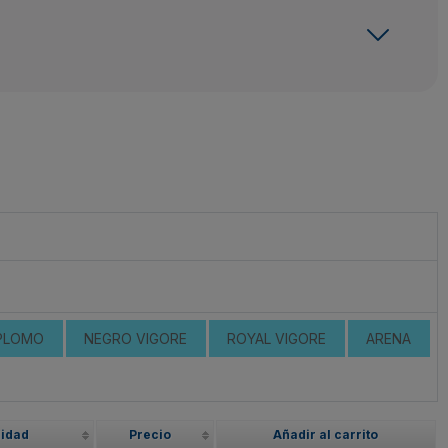
PLOMO
NEGRO VIGORE
ROYAL VIGORE
ARENA
lidad
Precio
Añadir al carrito