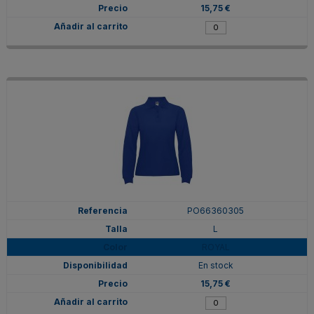
15,75 €
PO66360305
L
ROYAL
En stock
15,75 €