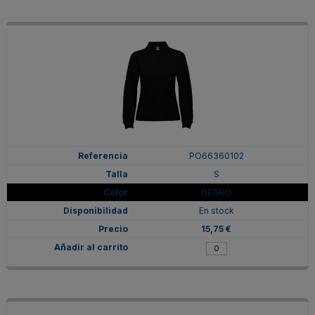
PO66360102
S
NEGRO
En stock
15,75 €