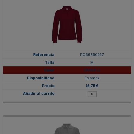
PO66360257
M
GRANATE
En stock
15,75 €