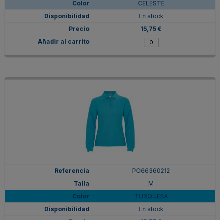
CELESTE
En stock
15,75 €
PO66360212
M
TURQUESA
En stock