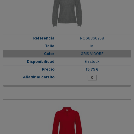
PO66360258
M
GRIS VIGORE
En stock
15,75 €