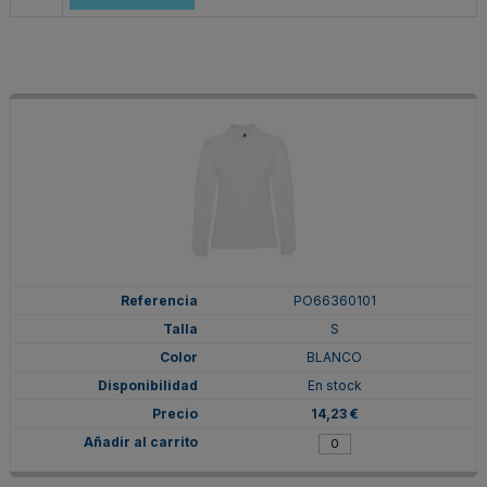
PO66360101
S
BLANCO
En stock
14,23 €