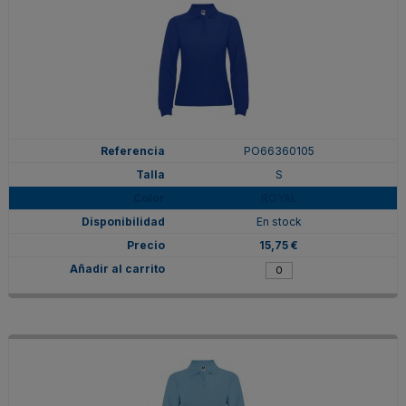
PO66360105
S
ROYAL
En stock
15,75 €