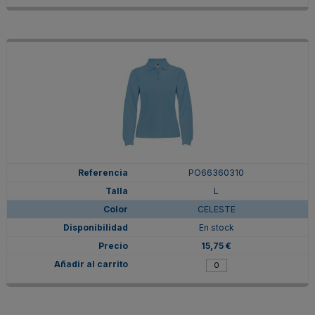
PO66360310
L
CELESTE
En stock
15,75 €