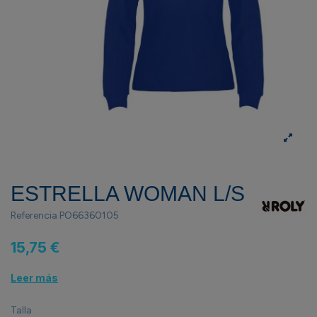
ESTRELLA WOMAN L/S
Referencia
PO66360105
15,75 €
Leer más
Talla