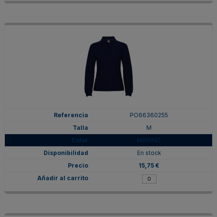
PO66360255
M
MARINO
En stock
15,75 €