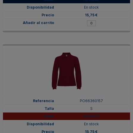
En stock
15,75 €
PO66360157
S
GRANATE
En stock
15,75 €