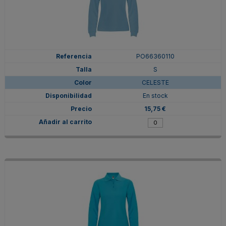
PO66360110
S
CELESTE
En stock
15,75 €