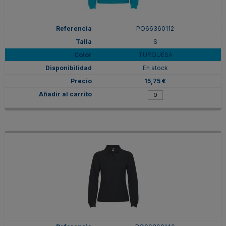
PO66360112
S
TURQUESA
En stock
15,75 €