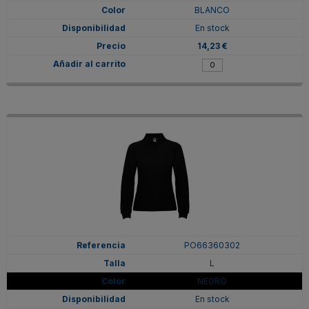
BLANCO
En stock
14,23 €
PO66360302
L
NEGRO
En stock