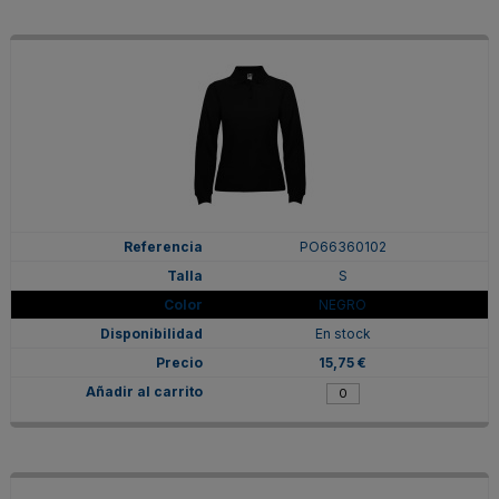
PO66360102
S
NEGRO
En stock
15,75 €