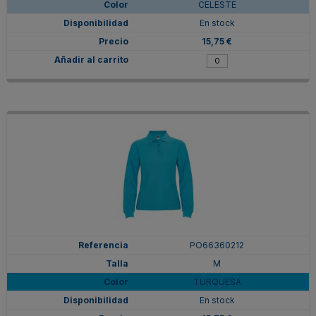
CELESTE
En stock
15,75 €
PO66360212
M
TURQUESA
En stock