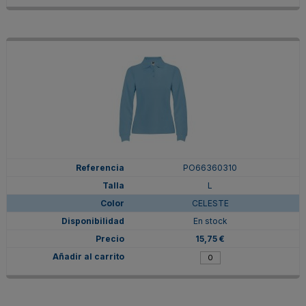
PO66360310
L
CELESTE
En stock
15,75 €