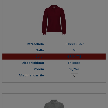
PO66360257
M
GRANATE
En stock
15,75 €