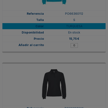
PO66360112
S
TURQUESA
En stock
15,75 €