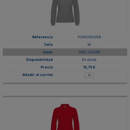
PO66360258
M
GRIS VIGORE
En stock
15,75 €