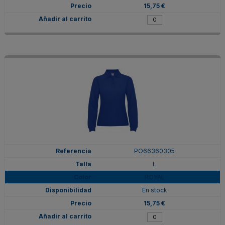
15,75 €
PO66360305
L
ROYAL
En stock
15,75 €