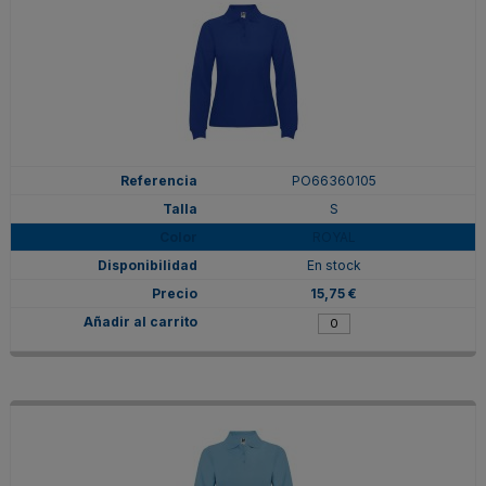
PO66360105
S
ROYAL
En stock
15,75 €