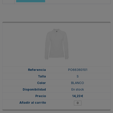
PO66360101
S
BLANCO
En stock
14,23 €