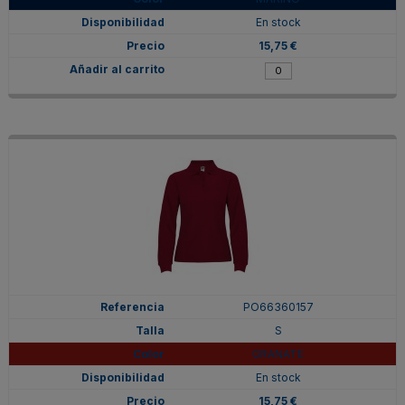
En stock
15,75 €
PO66360157
S
GRANATE
En stock
15,75 €