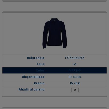
PO66360255
M
MARINO
En stock
15,75 €