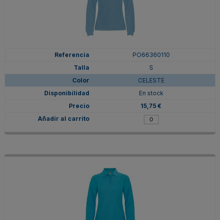
PO66360110
S
CELESTE
En stock
15,75 €