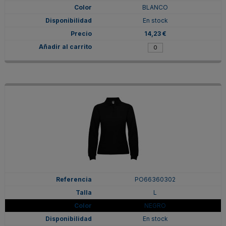
BLANCO
En stock
14,23 €
PO66360302
L
NEGRO
En stock