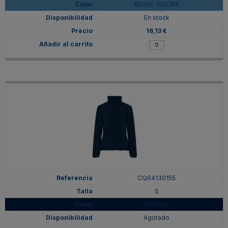
ROYAL VIGORE
En stock
16,13 €
CQ64130155
S
MARINO
Agotado