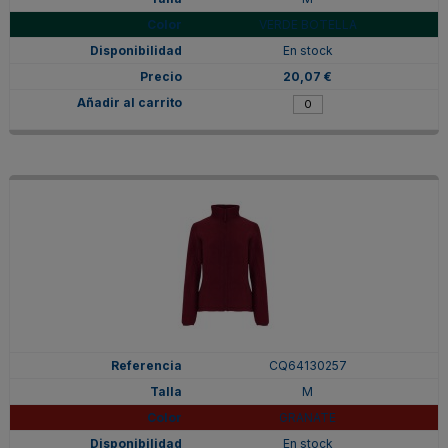
VERDE BOTELLA
En stock
20,07 €
CQ64130257
M
GRANATE
En stock