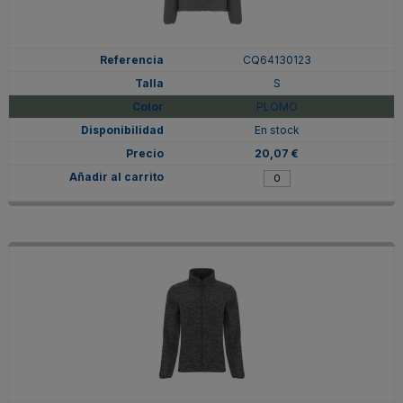
CQ64130123
S
PLOMO
En stock
20,07 €