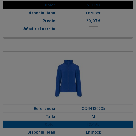
NEGRO
En stock
20,07 €
CQ64130205
M
ROYAL
En stock