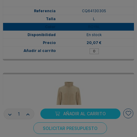
CQ64130305
L
ROYAL
En stock
20,07 €
AÑADIR AL CARRITO
SOLICITAR PRESUPUESTO
CQ64130307
Consentimiento de cookies