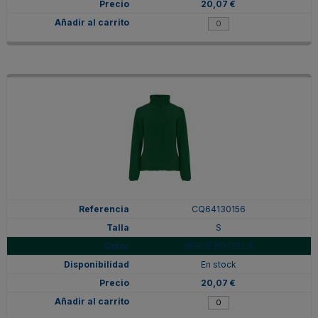
20,07 €
CQ64130156
S
VERDE BOTELLA
En stock
20,07 €