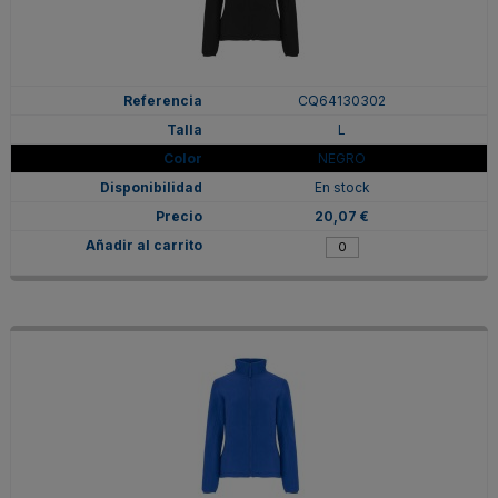
CQ64130302
L
NEGRO
En stock
20,07 €