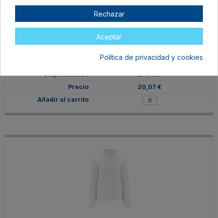
Rechazar
CQ64130178
Aceptar
S
Política de privacidad y cookies
ROSETON
En stock
20,07 €