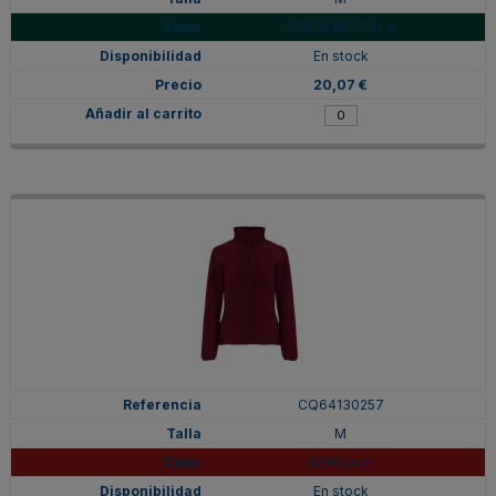
VERDE BOTELLA
En stock
20,07 €
CQ64130257
M
GRANATE
En stock