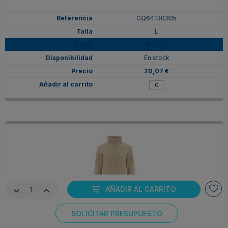
CQ64130305
L
ROYAL
En stock
20,07 €
AÑADIR AL CARRITO
SOLICITAR PRESUPUESTO
CQ64130307
Consentimiento de cookies