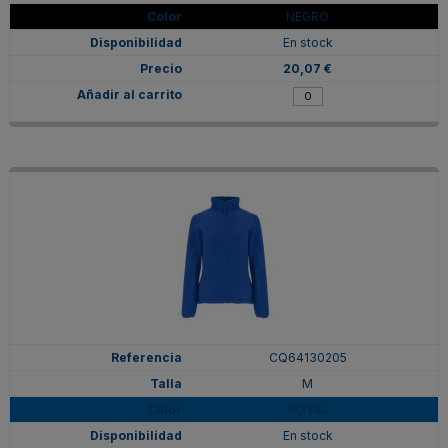
NEGRO
En stock
20,07 €
CQ64130205
M
ROYAL
En stock