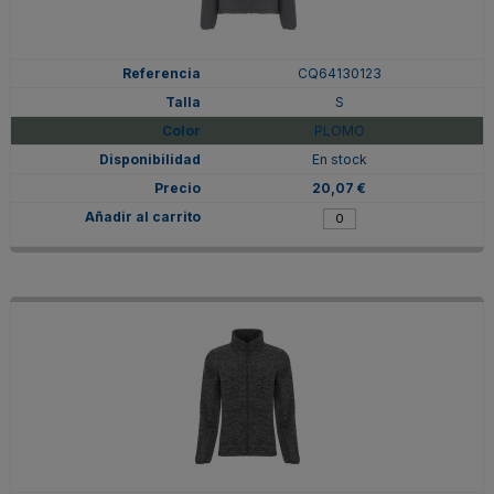
CQ64130123
S
PLOMO
En stock
20,07 €