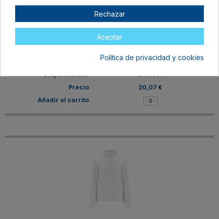
Rechazar
CQ64130178
Aceptar
S
Política de privacidad y cookies
ROSETON
En stock
20,07 €