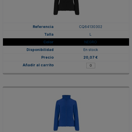
CQ64130302
L
NEGRO
En stock
20,07 €