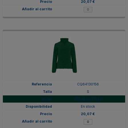
20,07 €
CQ64130156
S
VERDE BOTELLA
En stock
20,07 €