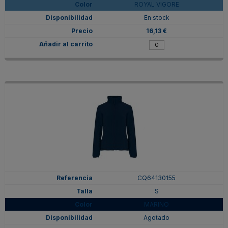
ROYAL VIGORE
En stock
16,13 €
CQ64130155
S
MARINO
Agotado