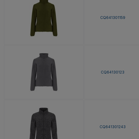
CQ641301159
CQ64130123
CQ641301243