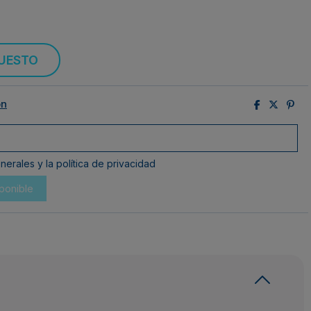
PUESTO
ón
erales y la política de privacidad