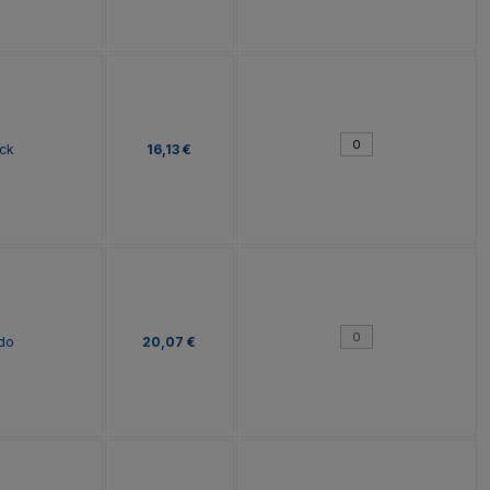
ck
16,13 €
do
20,07 €