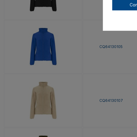
Con
CQ64130105
CQ64130107