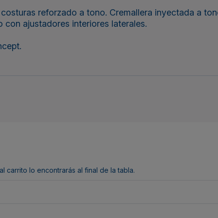
 costuras reforzado a tono. Cremallera inyectada a tono
jo con ajustadores interiores laterales.
cept.
arrito lo encontrarás al final de la tabla.