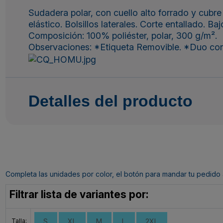
Sudadera polar, con cuello alto forrado y cubre
elástico. Bolsillos laterales. Corte entallado. Ba
Composición: 100% poliéster, polar, 300 g/m².
Observaciones: *Etiqueta Removible. *Duo con
Detalles del producto
Completa las unidades por color, el botón para mandar tu pedido al c
Filtrar lista de variantes por:
Talla:
S
XL
M
L
2XL