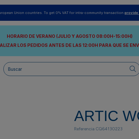
uropean Union countries. To get 0% VAT for intra-community transaction
provide
HORARIO DE VERANO (JULIO Y AGOSTO 08:00H-15:00H)
ALIZAR LOS PEDIDOS ANTES DE LAS 12:00H
PARA QUE SE EN
ARTIC 
Referencia
CQ64130223